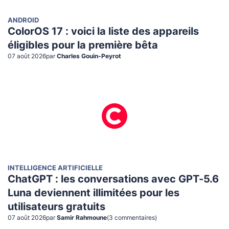
ANDROID
ColorOS 17 : voici la liste des appareils
éligibles pour la première bêta
07 août 2026
par
Charles Gouin-Peyrot
INTELLIGENCE ARTIFICIELLE
ChatGPT : les conversations avec GPT-5.6
Luna deviennent illimitées pour les
utilisateurs gratuits
07 août 2026
par
Samir Rahmoune
(
3
commentaire
s
)