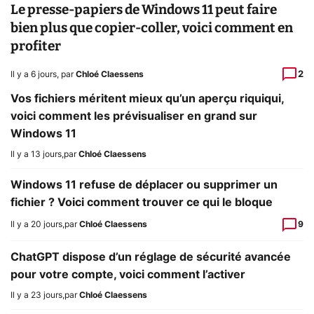
Le presse-papiers de Windows 11 peut faire
bien plus que copier-coller, voici comment en
profiter
2
Il y a 6 jours
,
par
Chloé Claessens
Vos fichiers méritent mieux qu’un aperçu riquiqui,
voici comment les prévisualiser en grand sur
Windows 11
Il y a 13 jours
,
par
Chloé Claessens
Windows 11 refuse de déplacer ou supprimer un
fichier ? Voici comment trouver ce qui le bloque
Il y a 20 jours
,
par
Chloé Claessens
9
ChatGPT dispose d’un réglage de sécurité avancée
pour votre compte, voici comment l’activer
Il y a 23 jours
,
par
Chloé Claessens