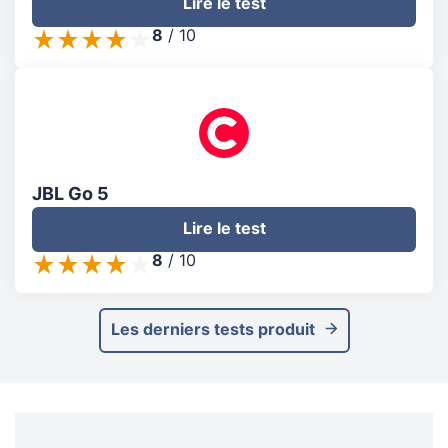
Lire le test
8
/
10
JBL Go 5
Lire le test
8
/
10
Les derniers tests produit