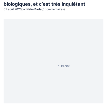
biologiques, et c’est très inquiétant
07 août 2026
par
Naïm Bada
(
5
commentaire
s
)