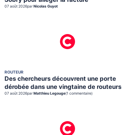
Sobry pour alléger la facture
07 août 2026
par
Nicolas Guyot
ROUTEUR
Des chercheurs découvrent une porte
dérobée dans une vingtaine de routeurs
07 août 2026
par
Matthieu Legouge
(
1
commentaire
)