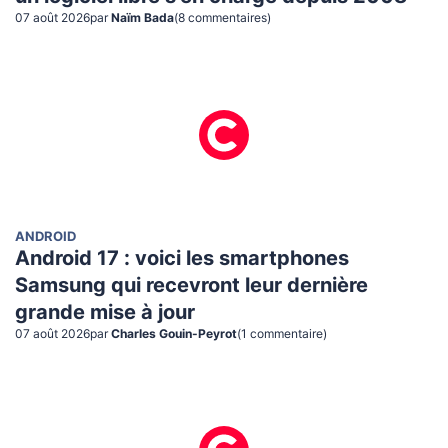
07 août 2026
par
Naïm Bada
(
8
commentaire
s
)
ANDROID
Android 17 : voici les smartphones
Samsung qui recevront leur dernière
grande mise à jour
07 août 2026
par
Charles Gouin-Peyrot
(
1
commentaire
)