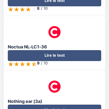
Lire le test
8
/
10
Noctua NL-LC1-36
Lire le test
9
/
10
Nothing ear (3a)