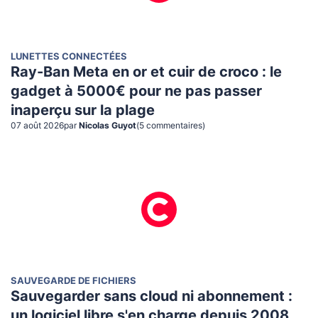
LUNETTES CONNECTÉES
Ray-Ban Meta en or et cuir de croco : le
gadget à 5000€ pour ne pas passer
inaperçu sur la plage
07 août 2026
par
Nicolas Guyot
(
5
commentaire
s
)
SAUVEGARDE DE FICHIERS
Sauvegarder sans cloud ni abonnement :
un logiciel libre s'en charge depuis 2008