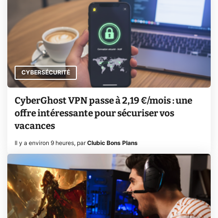
CYBERSÉCURITÉ
CyberGhost VPN passe à 2,19 €/mois : une
offre intéressante pour sécuriser vos
vacances
Il y a environ 9 heures
,
par
Clubic Bons Plans