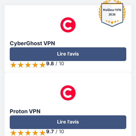
Meilleur VPN
2026
CyberGhost VPN
Lire l'avis
9.8
/
10
Proton VPN
Lire l'avis
9.7
/
10