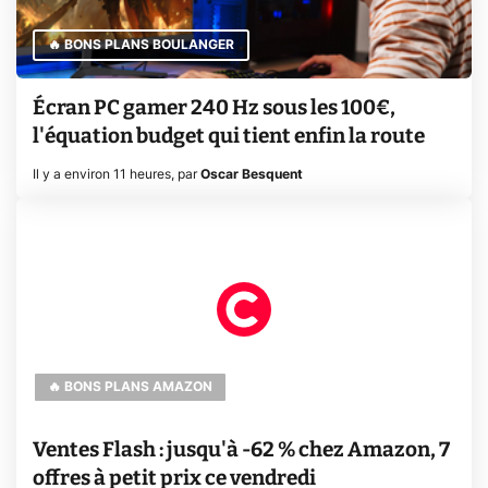
🔥 BONS PLANS BOULANGER
Écran PC gamer 240 Hz sous les 100€,
l'équation budget qui tient enfin la route
Il y a environ 11 heures
,
par
Oscar Besquent
🔥 BONS PLANS AMAZON
Ventes Flash : jusqu'à -62 % chez Amazon, 7
offres à petit prix ce vendredi