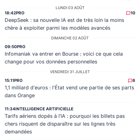
LUNDI 03 AOÛT
18:42
PRO
10
DeepSeek : sa nouvelle IA est de très loin la moins
chère à exploiter parmi les modèles avancés
DIMANCHE 02 AOÛT
09:50
PRO
Infomaniak va entrer en Bourse : voici ce que cela
change pour vos données personnelles
VENDREDI 31 JUILLET
15:11
PRO
6
1,1 milliard d'euros : l'État vend une partie de ses parts
dans Orange
11:34
INTELLIGENCE ARTIFICIELLE
Tarifs aériens dopés à l’IA : pourquoi les billets pas
chers risquent de disparaître sur les lignes très
demandées