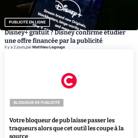
PUBLICITÉ EN LIGNE
Disney+ gratuit ? Disney confirme étudier
une offre financée par la publicité
Il y a 2 jours
,
par
Matthieu Legouge
BLOQUEUR DE PUBLICITÉ
Votre bloqueur de pub laisse passer les
traqueurs alors que cet outil les coupe à la
source