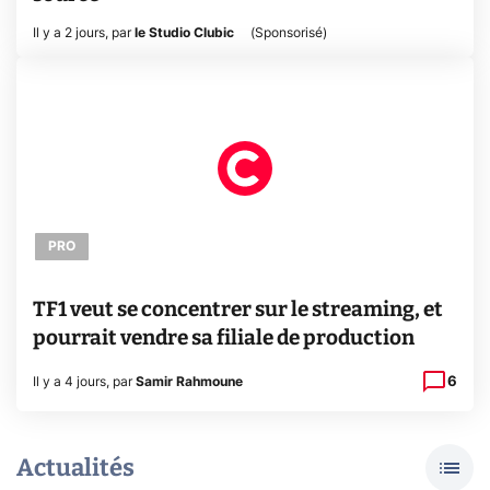
Il y a 2 jours
,
par
le Studio Clubic
(
Sponsorisé
)
PRO
TF1 veut se concentrer sur le streaming, et
pourrait vendre sa filiale de production
6
Il y a 4 jours
,
par
Samir Rahmoune
Actualités