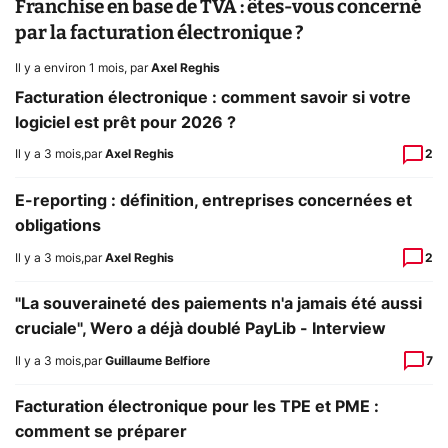
Franchise en base de TVA : êtes-vous concerné
par la facturation électronique ?
Il y a environ 1 mois
,
par
Axel Reghis
Facturation électronique : comment savoir si votre
logiciel est prêt pour 2026 ?
Il y a 3 mois
,
par
Axel Reghis
2
E-reporting : définition, entreprises concernées et
obligations
Il y a 3 mois
,
par
Axel Reghis
2
"La souveraineté des paiements n'a jamais été aussi
cruciale", Wero a déjà doublé PayLib - Interview
Il y a 3 mois
,
par
Guillaume Belfiore
7
Facturation électronique pour les TPE et PME :
comment se préparer