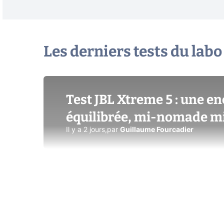
Les derniers tests du labo
Test JBL Xtreme 5 : une e
équilibrée, mi-nomade m
Il y a 2 jours
,
par
Guillaume Fourcadier