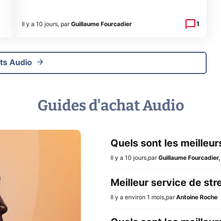
1
Il y a 10 jours
,
par
Guillaume Fourcadier
ts Audio
Guides d'achat Audio
Quels sont les meilleu
Il y a 10 jours
,
par
Guillaume Fourcadier
Meilleur service de st
Il y a environ 1 mois
,
par
Antoine Roche