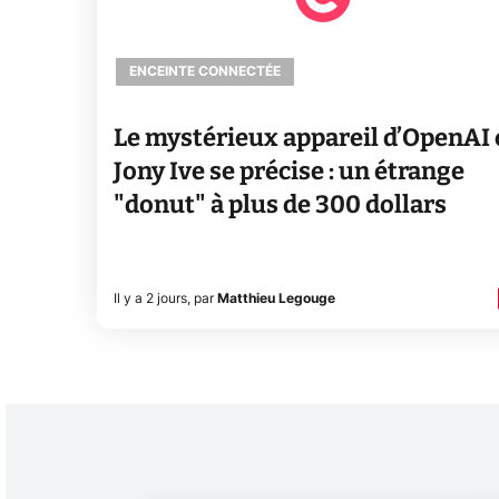
ENCEINTE CONNECTÉE
Le mystérieux appareil d’OpenAI 
Jony Ive se précise : un étrange
"donut" à plus de 300 dollars
Il y a 2 jours
,
par
Matthieu Legouge