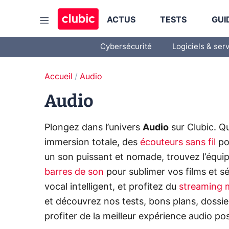
ACTUS
TESTS
GUI
Cybersécurité
Logiciels & ser
Accueil
Audio
Audio
Plongez dans l’univers
Audio
sur Clubic. Q
immersion totale, des
écouteurs sans fil
pou
un son puissant et nomade, trouvez l’équi
barres de son
pour sublimer vos films et sé
vocal intelligent, et profitez du
streaming 
et découvrez nos tests, bons plans, dossie
profiter de la meilleur expérience audio po