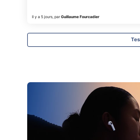
Il y a 5 jours
,
par
Guillaume Fourcadier
Tes