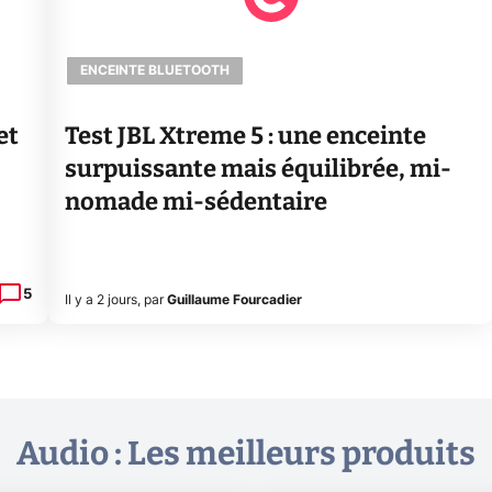
ENCEINTE BLUETOOTH
et
Test JBL Xtreme 5 : une enceinte
surpuissante mais équilibrée, mi-
nomade mi-sédentaire
5
Il y a 2 jours
,
par
Guillaume Fourcadier
Audio : Les meilleurs produits