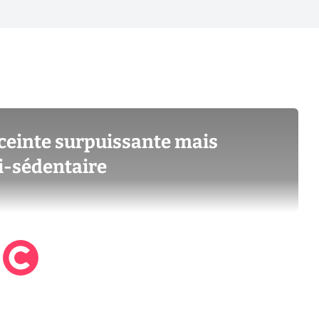
nceinte surpuissante mais
i-sédentaire