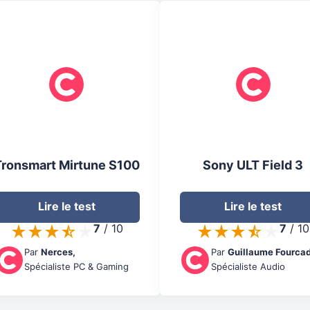
Tronsmart Mirtune S100
Sony ULT Field 3
Lire le test
Lire le test
7
/
10
7
/
10
Par
Nerces
,
Par
Guillaume Fourcad
Spécialiste PC & Gaming
Spécialiste Audio