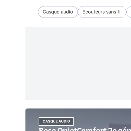
Casque audio
Ecouteurs sans fil
CASQUE AUDIO
Bose QuietComfort 2e géné