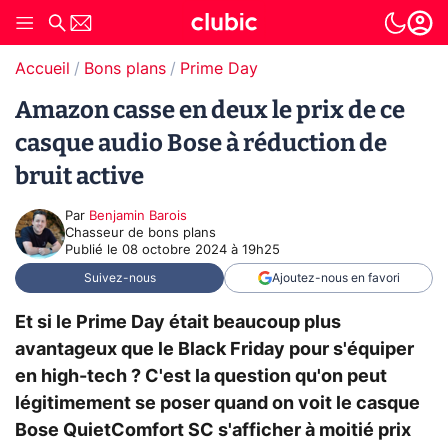
Accueil
Bons plans
Prime Day
Amazon casse en deux le prix de ce
casque audio Bose à réduction de
bruit active
Par
Benjamin Barois
Chasseur de bons plans
Publié le
08 octobre 2024 à 19h25
Suivez-nous
Ajoutez-nous en favori
Et si le Prime Day était beaucoup plus
avantageux que le Black Friday pour s'équiper
en high-tech ? C'est la question qu'on peut
légitimement se poser quand on voit le casque
Bose QuietComfort SC s'afficher à moitié prix