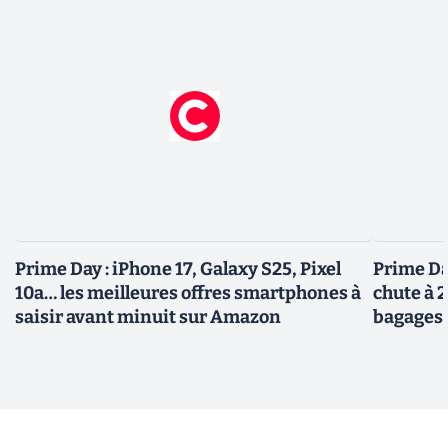
Prime Day : iPhone 17, Galaxy S25, Pixel
Prime Day
10a… les meilleures offres smartphones à
chute à 
saisir avant minuit sur Amazon
bagages 