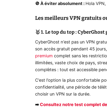
🚫 À éviter absolument :
Hola VPN,
Les meilleurs VPN gratuits ou
🥇 1. Le top du top : CyberGhost
CyberGhost n’est pas un VPN gratuit
son accès gratuit pendant 45 jours,
premium
complet sans les restricti
illimitées, vaste choix de pays, str
complètes : tout est accessible pen
C’est l’option la plus confortable 
confidentialité, une période de télé
choisir un VPN sur la durée.
➡️
Consultez notre test complet 