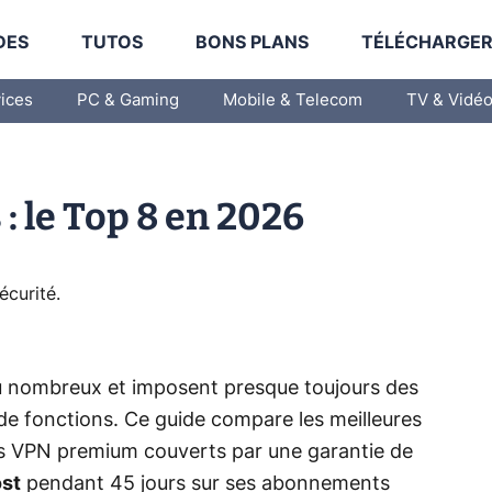
DES
TUTOS
BONS PLANS
TÉLÉCHARGE
vices
PC & Gaming
Mobile & Telecom
TV & Vidé
: le Top 8 en 2026
écurité
.
eu nombreux et imposent presque toujours des
de fonctions. Ce guide compare les meilleures
es VPN premium couverts par une garantie de
st
pendant 45 jours sur ses abonnements