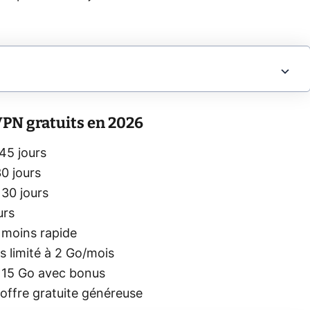
VPN gratuits en 2026
45 jours
0 jours
 30 jours
urs
 moins rapide
is limité à 2 Go/mois
à 15 Go avec bonus
offre gratuite généreuse