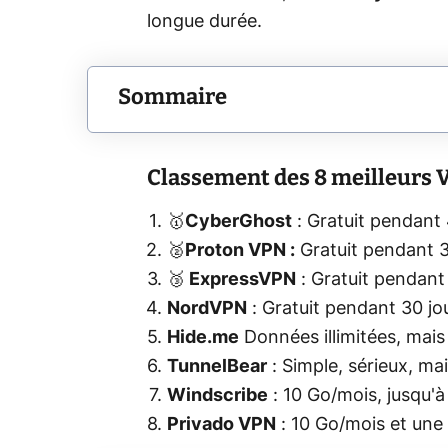
longue durée.
Sommaire
Classement des 8 meilleurs 
🥇
CyberGhost
: Gratuit pendant 
🥈
Proton VPN :
Gratuit pendant 3
🥉
ExpressVPN
: Gratuit pendant
NordVPN
: Gratuit pendant 30 jo
Hide.me
Données illimitées, mais
TunnelBear
: Simple, sérieux, ma
Windscribe
: 10 Go/mois, jusqu'
Privado VPN
: 10 Go/mois et une 