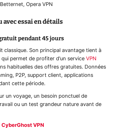
 Betternet, Opera VPN
 avec essai en détails
 gratuit pendant 45 jours
 classique. Son principal avantage tient à
 qui permet de profiter d’un service
VPN
ons habituelles des offres gratuites. Données
eaming, P2P, support client, applications
dant cette période.
pour un voyage, un besoin ponctuel de
travail ou un test grandeur nature avant de
de CyberGhost VPN