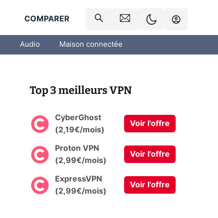
R
COMPARER
o
Audio
Maison connectée
Top 3 meilleurs VPN
CyberGhost
Voir l'offre
(2,19€/mois)
Proton VPN
Voir l'offre
(2,99€/mois)
ExpressVPN
Voir l'offre
(2,99€/mois)