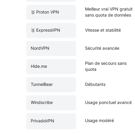
Meilleur vrai VPN gratuit
🥈 Proton VPN
sans quota de données
🥉 ExpressVPN
Vitesse et stabilité
NordVPN
Sécurité avancée
Plan de secours sans
Hide.me
quota
TunnelBear
Débutants
Windscribe
Usage ponctuel avancé
Usage modéré
PrivadoVPN