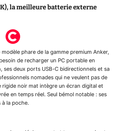
), la meilleure batterie externe
e modèle phare de la gamme premium Anker,
t besoin de recharger un PC portable en
 ses deux ports USB-C bidirectionnels et sa
rofessionnels nomades qui ne veulent pas de
rigide noir mat intègre un écran digital et
vrée en temps réel. Seul bémol notable : ses
 à la poche.