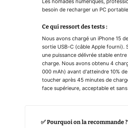
Les nomades numériques, professio
besoin de recharger un PC portable
Ce qui ressort des tests :
Nous avons chargé un iPhone 15 de
sortie USB-C (câble Apple fourni). 
une puissance délivrée stable entr
charge. Nous avons obtenu 4 char
000 mAh) avant d'atteindre 10% de 
toucher après 45 minutes de charge
face supérieure, acceptable et san
✅ Pourquoi on la recommande ?