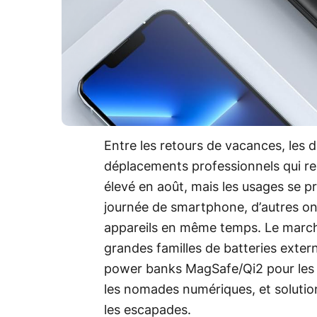
Entre les retours de vacances, les de
déplacements professionnels qui re
élevé en août, mais les usages se pr
journée de smartphone, d’autres on
appareils en même temps. Le marché,
grandes familles de batteries exter
power banks MagSafe/Qi2 pour les u
les nomades numériques, et solutio
les escapades.