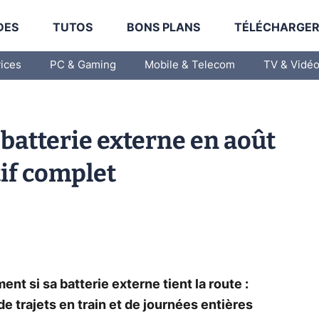
DES
TUTOS
BONS PLANS
TÉLÉCHARGE
vices
PC & Gaming
Mobile & Telecom
TV & Vidé
 batterie externe en août
if complet
ment si sa batterie externe tient la route :
e trajets en train et de journées entières