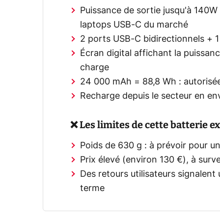
Puissance de sortie jusqu'à 140W 
laptops USB-C du marché
2 ports USB-C bidirectionnels + 1
Écran digital affichant la puissan
charge
24 000 mAh = 88,8 Wh : autorisé
Recharge depuis le secteur en e
❌ Les limites de cette batterie e
Poids de 630 g : à prévoir pour u
Prix élevé (environ 130 €), à surv
Des retours utilisateurs signalent 
terme