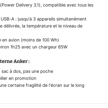
(Power Delivery 3.1), compatible avec tous les
 USB-A : jusqu'à 3 appareils simultanément
ce délivrée, la température et le niveau de
e en avion (moins de 100 Wh)
nviron 1h25 avec un chargeur 65W
xterne Anker :
n sac à dos, pas une poche
eiller en promotion
une certaine fragilité de l'écran sur le long