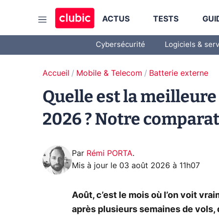
ACTUS
TESTS
GUI
Cybersécurité
Logiciels & ser
Accueil
Mobile & Telecom
Batterie externe
Quelle est la meilleure
2026 ? Notre comparat
Par
Rémi PORTA
.
Mis à jour le
03 août 2026 à 11h07
Août, c’est le mois où l’on voit vrai
après plusieurs semaines de vols, d