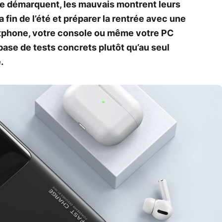
 se démarquent, les mauvais montrent leurs
la fin de l’été et préparer la rentrée avec une
rtphone, votre console ou même votre PC
 base de tests concrets plutôt qu’au seul
.