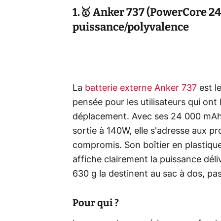
1.🥇 Anker 737 (PowerCore 24K
puissance/polyvalence
La
batterie externe Anker 737
est l
pensée pour les utilisateurs qui on
déplacement. Avec ses 24 000 mAh,
sortie à 140W, elle s'adresse aux p
compromis. Son boîtier en plastique 
affiche clairement la puissance déli
630 g la destinent au sac à dos, pas
Pour qui ?