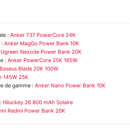
ale :
Anker 737 PowerCore 24K
 :
Anker MagGo Power Bank 10K
:
Ugreen Nexode Power Bank 20K
le :
Anker PowerCore 25K 165W
Baseus Blade 20K 100W
n 145W 25K
rée de gamme :
Anker Nano Power Bank 10K
 :
Hiluckey 26 800 mAh Solaire
omi Redmi Power Bank 20K