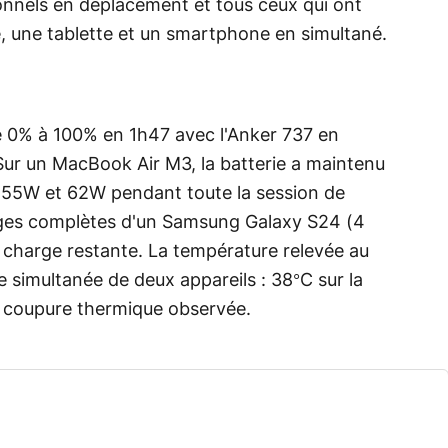
nnels en déplacement et tous ceux qui ont
, une tablette et un smartphone en simultané.
 0% à 100% en 1h47 avec l'Anker 737 en
Sur un MacBook Air M3, la batterie a maintenu
e 55W et 62W pendant toute la session de
ges complètes d'un Samsung Galaxy S24 (4
charge restante. La température relevée au
 simultanée de deux appareils : 38°C sur la
s coupure thermique observée.