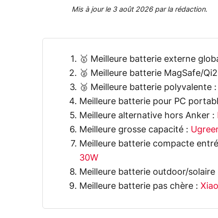
Mis à jour le 3 août 2026 par la rédaction.
🥇 Meilleure batterie externe glob
🥈 Meilleure batterie MagSafe/Qi2
🥉 Meilleure batterie polyvalente 
Meilleure batterie pour PC portab
Meilleure alternative hors Anker :
Meilleure grosse capacité :
Ugree
Meilleure batterie compacte ent
30W
Meilleure batterie outdoor/solaire
Meilleure batterie pas chère :
Xia