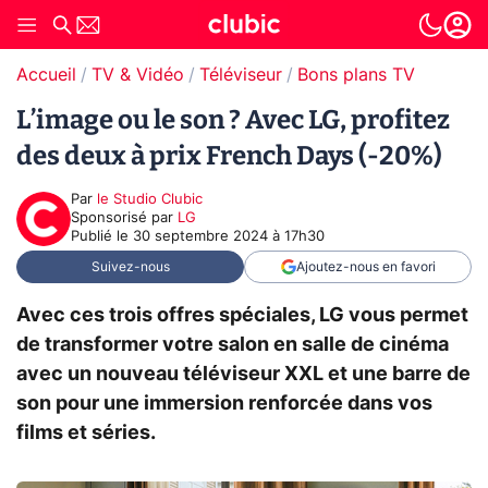
Accueil
TV & Vidéo
Téléviseur
Bons plans TV
L’image ou le son ? Avec LG, profitez
des deux à prix French Days (-20%)
Par
le Studio Clubic
sponsorisé par
LG
Publié le
30 septembre 2024 à 17h30
Suivez-nous
Ajoutez-nous en favori
Avec ces trois offres spéciales, LG vous permet
de transformer votre salon en salle de cinéma
avec un nouveau téléviseur XXL et une barre de
son pour une immersion renforcée dans vos
films et séries.