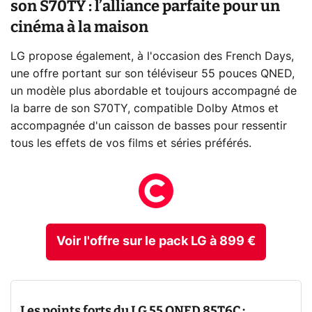
son S70TY : l’alliance parfaite pour un
cinéma à la maison
LG propose également, à l'occasion des French Days,
une offre portant sur son téléviseur 55 pouces QNED,
un modèle plus abordable et toujours accompagné de
la barre de son S70TY, compatible Dolby Atmos et
accompagnée d'un caisson de basses pour ressentir
tous les effets de vos films et séries préférés.
Voir l'offre sur le pack LG à 899 €
Les points forts du LG 55 QNED 85T6C :