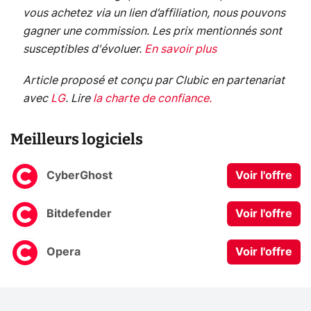
vous achetez via un lien d’affiliation, nous pouvons
gagner une commission. Les prix mentionnés sont
susceptibles d'évoluer.
En savoir plus
Article proposé et conçu par Clubic en partenariat
avec
LG
.
Lire
la charte de confiance
.
Meilleurs logiciels
CyberGhost
Voir l'offre
Bitdefender
Voir l'offre
Opera
Voir l'offre