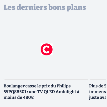
Les derniers bons plans
Boulanger casse le prix du Philips
Plus de 
55PQS8501 : une TV QLED Ambilight à
immense 
moins de 480€
juste ava