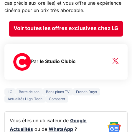
cas précis aux oreilles) et vous offre une expérience
cinéma pour un prix très abordable.
Voir toutes les offres exclusives chez LG
Par
le Studio Clubic
LG
Barre de son
Bons plans TV
French Days
Actualités High-Tech
Comparer
Vous êtes un utilisateur de
Google
Actualités
ou de
WhatsApp
?