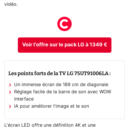
vidéo.
Voir l'offre sur le pack LG à 1349 €
Les points forts de la TV LG 75UT91006LA :
Un immense écran de 189 cm de diagonale
Réglage facile de la barre de son avec WOW
interface
IA pour améliorer l'image et le son
L'écran LED offre une définition 4K et une