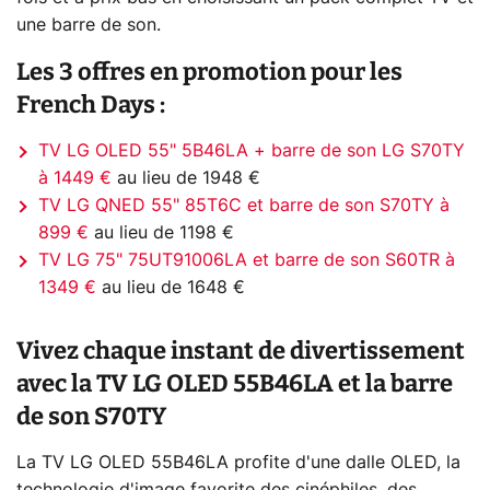
une barre de son.
Les 3 offres en promotion pour les
French Days :
TV LG OLED 55" 5B46LA + barre de son LG S70TY
à 1449 €
au lieu de 1948 €
TV LG QNED 55" 85T6C et barre de son S70TY à
899 €
au lieu de 1198 €
TV LG 75" 75UT91006LA et barre de son S60TR à
1349 €
au lieu de 1648 €
Vivez chaque instant de divertissement
avec la TV LG OLED 55B46LA et la barre
de son S70TY
La TV LG OLED 55B46LA profite d'une dalle OLED, la
technologie d'image favorite des cinéphiles, des