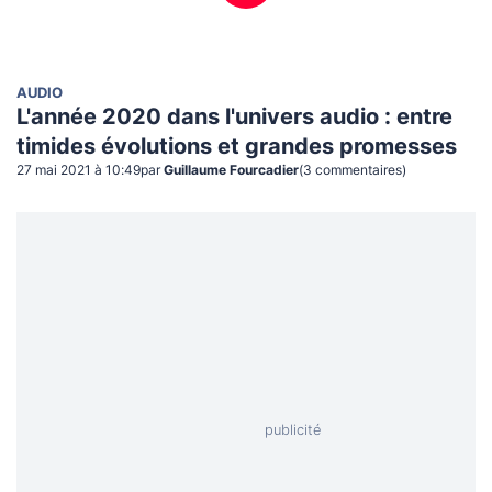
AUDIO
L'année 2020 dans l'univers audio : entre
timides évolutions et grandes promesses
27 mai 2021 à 10:49
par
Guillaume Fourcadier
(
3
commentaire
s
)