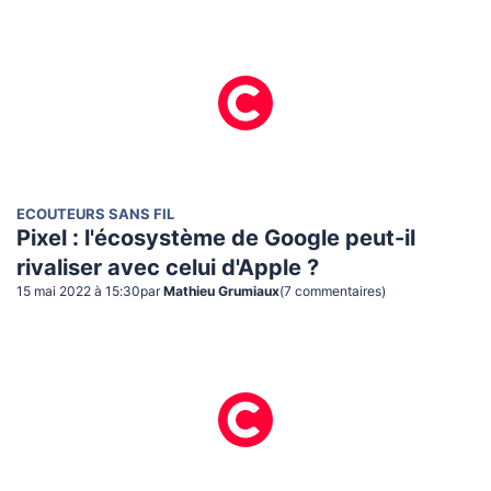
ECOUTEURS SANS FIL
Pixel : l'écosystème de Google peut-il
rivaliser avec celui d'Apple ?
15 mai 2022 à 15:30
par
Mathieu Grumiaux
(
7
commentaire
s
)