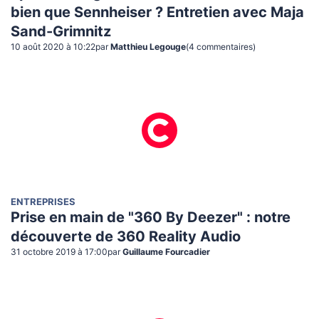
bien que Sennheiser ? Entretien avec Maja
Sand-Grimnitz
10 août 2020 à 10:22
par
Matthieu Legouge
(
4
commentaire
s
)
ENTREPRISES
Prise en main de "360 By Deezer" : notre
découverte de 360 Reality Audio
31 octobre 2019 à 17:00
par
Guillaume Fourcadier