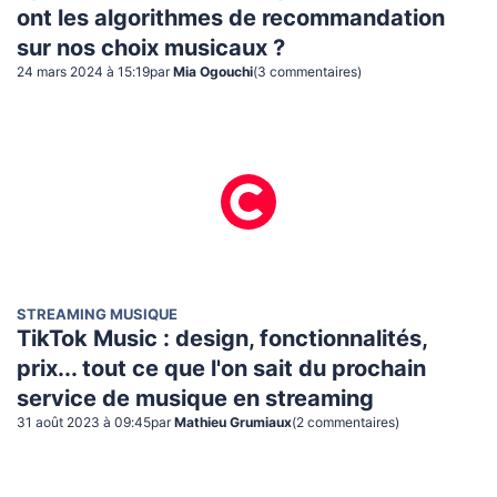
ont les algorithmes de recommandation
sur nos choix musicaux ?
24 mars 2024 à 15:19
par
Mia Ogouchi
(
3
commentaire
s
)
STREAMING MUSIQUE
TikTok Music : design, fonctionnalités,
prix... tout ce que l'on sait du prochain
service de musique en streaming
31 août 2023 à 09:45
par
Mathieu Grumiaux
(
2
commentaire
s
)