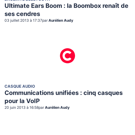
Ultimate Ears Boom : la Boombox renaît de
ses cendres
03 juillet 2013 à 17:37
par
Aurélien Audy
CASQUE AUDIO
Communications unifiées : cinq casques
pour la VoIP
20 juin 2013 à 16:58
par
Aurélien Audy