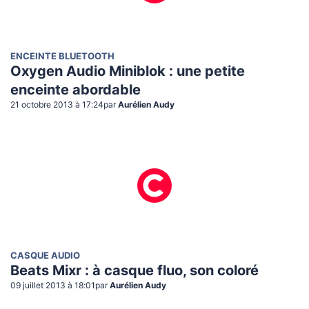
ENCEINTE BLUETOOTH
Oxygen Audio Miniblok : une petite
enceinte abordable
21 octobre 2013 à 17:24
par
Aurélien Audy
CASQUE AUDIO
Beats Mixr : à casque fluo, son coloré
09 juillet 2013 à 18:01
par
Aurélien Audy