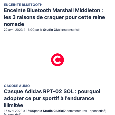
ENCEINTE BLUETOOTH
Enceinte Bluetooth Marshall Middleton :
les 3 raisons de craquer pour cette reine
nomade
22 avril 2023 à 16:00
par
le Studio Clubic
(sponsorisé)
CASQUE AUDIO
Casque Adidas RPT-02 SOL : pourquoi
adopter ce pur sportif à l'endurance
illimitée
15 avril 2023 à 15:00
par
le Studio Clubic
(
2
commentaire
s
- sponsorisé
)
(sponsorisé)