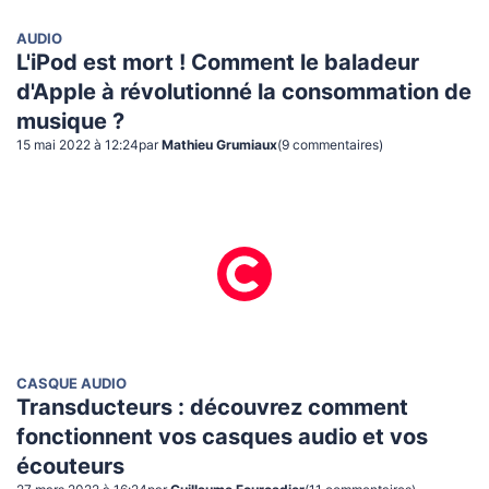
AUDIO
L'iPod est mort ! Comment le baladeur
d'Apple à révolutionné la consommation de
musique ?
15 mai 2022 à 12:24
par
Mathieu Grumiaux
(
9
commentaire
s
)
CASQUE AUDIO
Transducteurs : découvrez comment
fonctionnent vos casques audio et vos
écouteurs