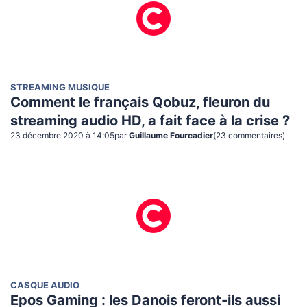
STREAMING MUSIQUE
Comment le français Qobuz, fleuron du
streaming audio HD, a fait face à la crise ?
23 décembre 2020 à 14:05
par
Guillaume Fourcadier
(
23
commentaire
s
)
CASQUE AUDIO
Epos Gaming : les Danois feront-ils aussi