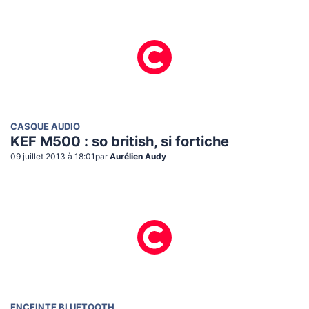
CASQUE AUDIO
KEF M500 : so british, si fortiche
09 juillet 2013 à 18:01
par
Aurélien Audy
ENCEINTE BLUETOOTH