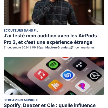
ECOUTEURS SANS FIL
J'ai testé mon audition avec les AirPods
Pro 2, et c'est une expérience étrange
21 décembre 2024 à 09:30
par
Mathieu Grumiaux
(
11
commentaire
s
)
STREAMING MUSIQUE
Spotify, Deezer et Cie : quelle influence