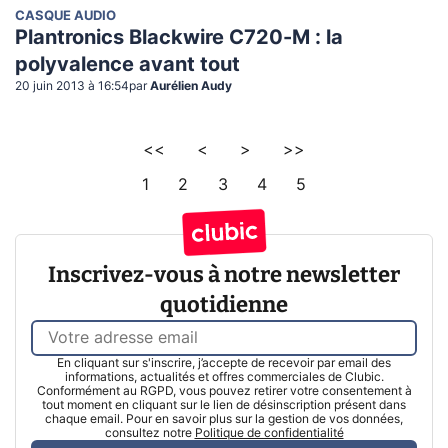
CASQUE AUDIO
Plantronics Blackwire C720-M : la
polyvalence avant tout
20 juin 2013 à 16:54
par
Aurélien Audy
<<
<
>
>>
1
2
3
4
5
Inscrivez-vous à notre newsletter
quotidienne
En cliquant sur s'inscrire, j’accepte de recevoir par email des
informations, actualités et offres commerciales de Clubic.
Conformément au RGPD, vous pouvez retirer votre consentement à
tout moment en cliquant sur le lien de désinscription présent dans
chaque email. Pour en savoir plus sur la gestion de vos données,
consultez notre
Politique de confidentialité