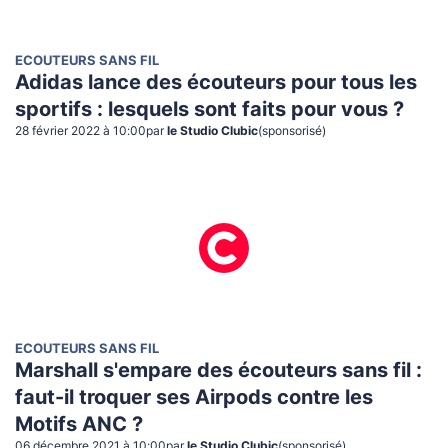
ECOUTEURS SANS FIL
Adidas lance des écouteurs pour tous les
sportifs : lesquels sont faits pour vous ?
28 février 2022 à 10:00
par
le Studio Clubic
(sponsorisé)
ECOUTEURS SANS FIL
Marshall s'empare des écouteurs sans fil :
faut-il troquer ses Airpods contre les
Motifs ANC ?
06 décembre 2021 à 10:00
par
le Studio Clubic
(sponsorisé)