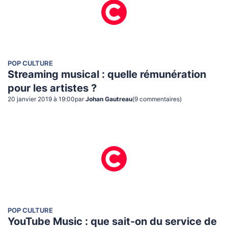
POP CULTURE
Streaming musical : quelle rémunération
pour les artistes ?
20 janvier 2019 à 19:00
par
Johan Gautreau
(
9
commentaire
s
)
POP CULTURE
YouTube Music : que sait-on du service de