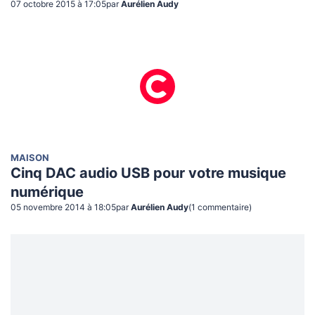
07 octobre 2015 à 17:05
par
Aurélien Audy
MAISON
Cinq DAC audio USB pour votre musique
numérique
05 novembre 2014 à 18:05
par
Aurélien Audy
(
1
commentaire
)