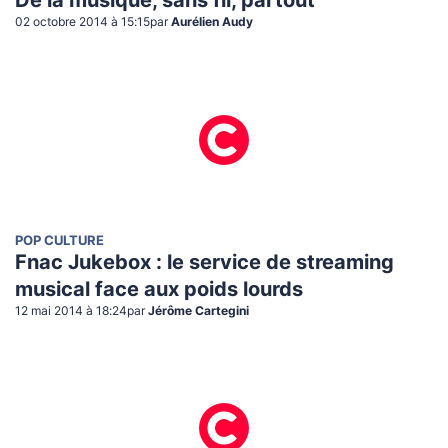
De la musique, sans fil, partout
02 octobre 2014 à 15:15
par
Aurélien Audy
POP CULTURE
Fnac Jukebox : le service de streaming
musical face aux poids lourds
12 mai 2014 à 18:24
par
Jérôme Cartegini