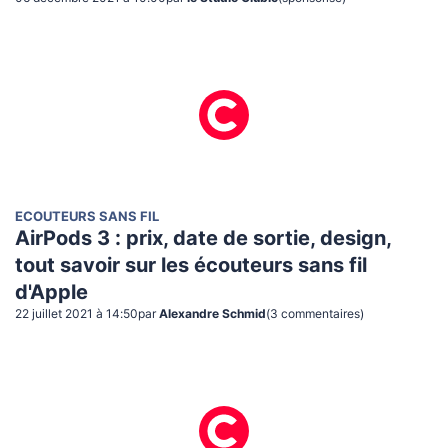
ECOUTEURS SANS FIL
AirPods 3 : prix, date de sortie, design,
tout savoir sur les écouteurs sans fil
d'Apple
22 juillet 2021 à 14:50
par
Alexandre Schmid
(
3
commentaire
s
)