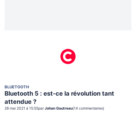
BLUETOOTH
Bluetooth 5 : est-ce la révolution tant
attendue ?
26 mai 2021 à 15:55
par
Johan Gautreau
(
14
commentaire
s
)