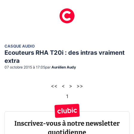
CASQUE AUDIO
Ecouteurs RHA T20i : des intras vraiment
extra
07 octobre 2015 à 17:05
par
Aurélien Audy
<<
<
>
>>
1
Inscrivez-vous à notre newsletter
quotidienne