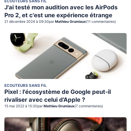
ECOUTEURS SANS FIL
J'ai testé mon audition avec les AirPods
Pro 2, et c'est une expérience étrange
21 décembre 2024 à 09:30
par
Mathieu Grumiaux
(
11
commentaire
s
)
ECOUTEURS SANS FIL
Pixel : l'écosystème de Google peut-il
rivaliser avec celui d'Apple ?
15 mai 2022 à 15:30
par
Mathieu Grumiaux
(
7
commentaire
s
)