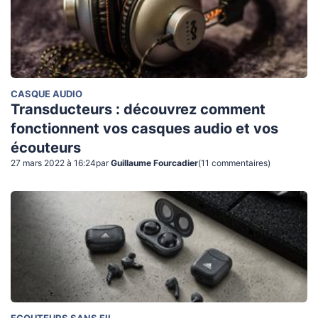
CASQUE AUDIO
Transducteurs : découvrez comment
fonctionnent vos casques audio et vos
écouteurs
27 mars 2022 à 16:24
par
Guillaume Fourcadier
(
11
commentaire
s
)