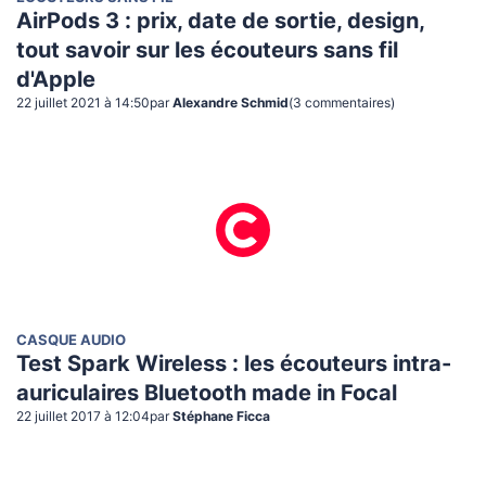
AirPods 3 : prix, date de sortie, design,
tout savoir sur les écouteurs sans fil
d'Apple
22 juillet 2021 à 14:50
par
Alexandre Schmid
(
3
commentaire
s
)
CASQUE AUDIO
Test Spark Wireless : les écouteurs intra-
auriculaires Bluetooth made in Focal
22 juillet 2017 à 12:04
par
Stéphane Ficca