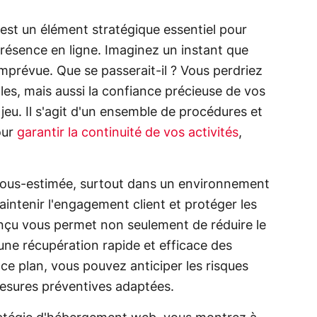
 est un élément stratégique essentiel pour
résence en ligne. Imaginez un instant que
imprévue. Que se passerait-il ? Vous perdriez
es, mais aussi la confiance précieuse de vos
 jeu. Il s'agit d'un ensemble de procédures et
our
garantir la continuité de vos activités
,
sous-estimée, surtout dans un environnement
ntenir l'engagement client et protéger les
nçu vous permet non seulement de réduire le
 une récupération rapide et efficace des
à ce plan, vous pouvez anticiper les risques
mesures préventives adaptées.