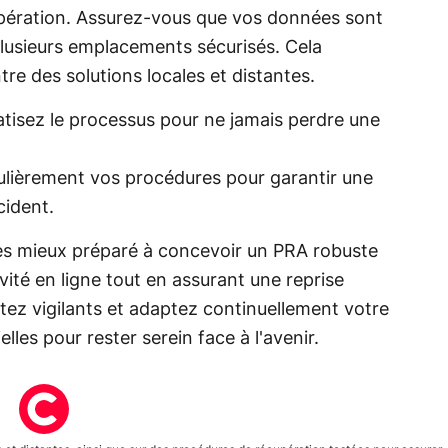
upération. Assurez-vous que vos données sont
lusieurs emplacements sécurisés. Cela
re des solutions locales et distantes.
isez le processus pour ne jamais perdre une
ulièrement vos procédures pour garantir une
cident.
es mieux préparé à concevoir un PRA robuste
vité en ligne tout en assurant une reprise
stez vigilants et adaptez continuellement votre
les pour rester serein face à l'avenir.