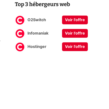
Top 3 hébergeurs web
O2Switch
Voir l'offre
Infomaniak
Voir l'offre
0
Hostinger
Voir l'offre