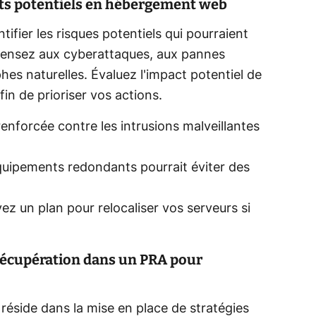
cts potentiels en hébergement web
tifier les risques potentiels qui pourraient
 Pensez aux cyberattaques, aux pannes
hes naturelles. Évaluez l'impact potentiel de
in de prioriser vos actions.
enforcée contre les intrusions malveillantes
quipements redondants pourrait éviter des
ez un plan pour
relocaliser vos serveurs
si
 récupération dans un PRA pour
 réside dans la mise en place de stratégies