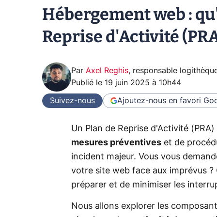
Hébergement web : qu'
Reprise d'Activité (PRA
Par
Axel Reghis
,
responsable logithèqu
Publié le
19 juin 2025 à 10h44
Suivez-nous
Ajoutez-nous en favori
Goo
Un Plan de Reprise d'Activité (PRA
mesures préventives
et de procédu
incident majeur. Vous vous demand
votre site web face aux imprévus 
préparer et de minimiser les interru
Nous allons explorer les composants