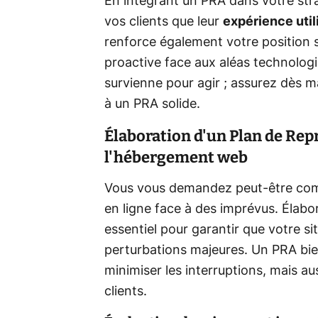
En intégrant un PRA dans votre st
vos clients que leur
expérience util
renforce également votre position s
proactive face aux aléas technologi
survienne pour agir ; assurez dès m
à un PRA solide.
Élaboration d'un Plan de Repr
l'hébergement web
Vous vous demandez peut-être comme
en ligne face à des imprévus. Élabor
essentiel pour garantir que votre s
perturbations majeures. Un PRA bi
minimiser les interruptions, mais au
clients.