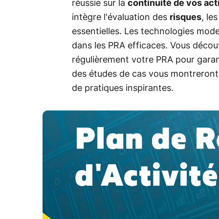
réussie sur la
continuité de vos acti
intègre l'évaluation des
risques
, le
essentielles. Les technologies moder
dans les PRA efficaces. Vous découv
régulièrement votre PRA pour garant
des études de cas vous montreront 
de pratiques inspirantes.