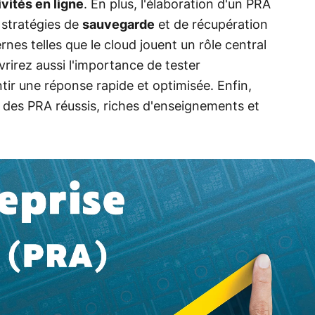
vités en ligne
. En plus, l'élaboration d'un PRA
s stratégies de
sauvegarde
et de récupération
nes telles que le cloud jouent un rôle central
rirez aussi l'importance de tester
ir une réponse rapide et optimisée. Enfin,
des PRA réussis, riches d'enseignements et