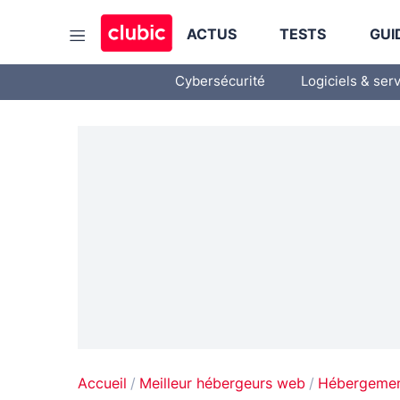
ACTUS
TESTS
GUI
Cybersécurité
Logiciels & ser
Accueil
Meilleur hébergeurs web
Hébergement