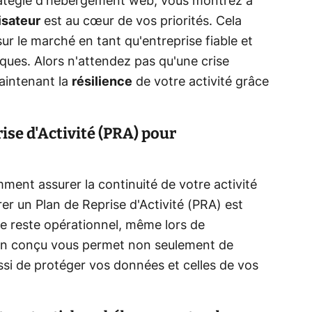
ratégie d'hébergement web, vous montrez à
isateur
est au cœur de vos priorités. Cela
ur le marché en tant qu'entreprise fiable et
ques. Alors n'attendez pas qu'une crise
aintenant la
résilience
de votre activité grâce
ise d'Activité (PRA) pour
nt assurer la continuité de votre activité
er un Plan de Reprise d'Activité (PRA) est
ite reste opérationnel, même lors de
en conçu vous permet non seulement de
ssi de
protéger vos données
et celles de vos