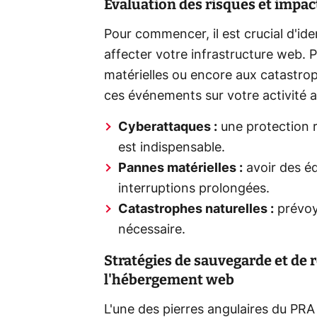
Évaluation des risques et impa
Pour commencer, il est crucial d'iden
affecter votre infrastructure web.
matérielles ou encore aux catastrop
ces événements sur votre activité af
Cyberattaques :
une protection r
est indispensable.
Pannes matérielles :
avoir des é
interruptions prolongées.
Catastrophes naturelles :
prévoy
nécessaire.
Stratégies de sauvegarde et de
l'hébergement web
L'une des pierres angulaires du PRA