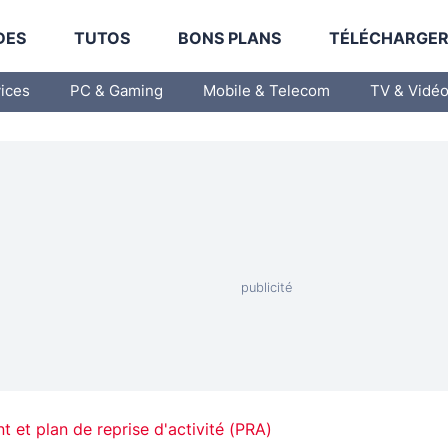
DES
TUTOS
BONS PLANS
TÉLÉCHARGE
vices
PC & Gaming
Mobile & Telecom
TV & Vidé
 et plan de reprise d'activité (PRA)