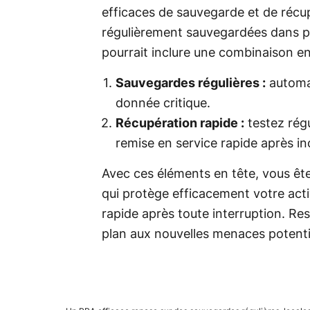
efficaces de sauvegarde et de réc
régulièrement sauvegardées dans p
pourrait inclure une combinaison ent
Sauvegardes régulières :
automat
donnée critique.
Récupération rapide :
testez rég
remise en service rapide après in
Avec ces éléments en tête, vous êt
qui protège efficacement votre acti
rapide après toute interruption. Re
plan aux nouvelles menaces potentiel