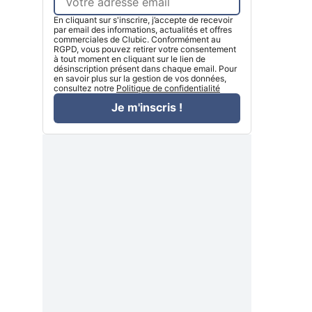
En cliquant sur s'inscrire, j’accepte de recevoir
par email des informations, actualités et offres
commerciales de Clubic. Conformément au
RGPD, vous pouvez retirer votre consentement
à tout moment en cliquant sur le lien de
désinscription présent dans chaque email. Pour
en savoir plus sur la gestion de vos données,
consultez notre
Politique de confidentialité
Je m'inscris !