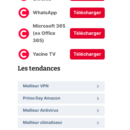
WhatsApp
Télécharger
Microsoft 365
(ex Office
Télécharger
365)
Yacine TV
Télécharger
Les tendances
Meilleur VPN
Prime Day Amazon
Meilleur Antivirus
Meilleur climatiseur