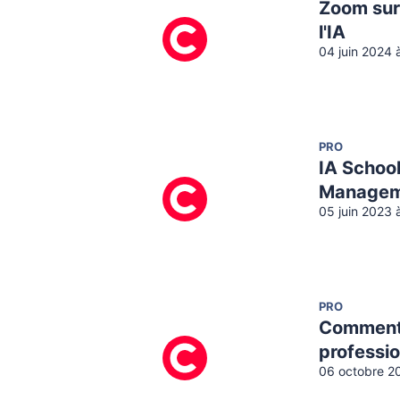
Zoom sur
l'IA
04 juin 2024 
PRO
IA School,
Managem
05 juin 2023 
PRO
Comment 
professi
06 octobre 2