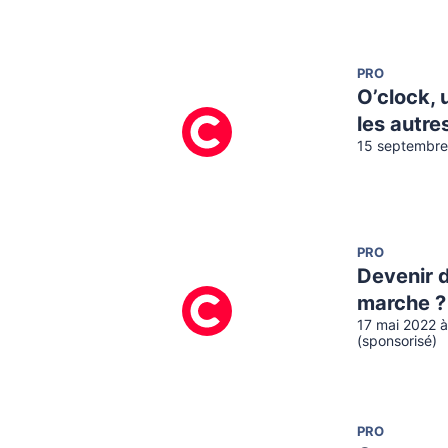
PRO
O’clock,
les autre
15 septembre
PRO
Devenir 
marche ?
17 mai 2022 à
(sponsorisé)
PRO