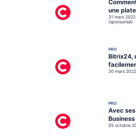
Comment 
une plate
31 mars 2022
(sponsorisé)
PRO
Bitrix24,
facilemen
30 mars 2022
PRO
Avec ses
Business 
05 octobre 2