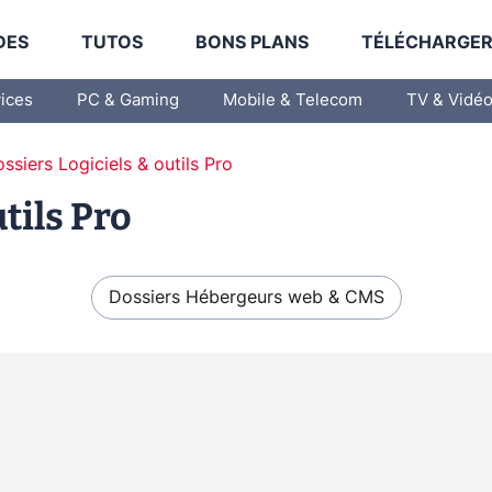
DES
TUTOS
BONS PLANS
TÉLÉCHARGE
vices
PC & Gaming
Mobile & Telecom
TV & Vidé
ssiers Logiciels & outils Pro
tils Pro
Dossiers Hébergeurs web & CMS