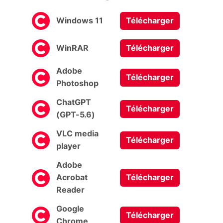
Windows 11
Télécharger
WinRAR
Télécharger
Adobe
Télécharger
Photoshop
ChatGPT
Télécharger
(GPT-5.6)
VLC media
Télécharger
player
Adobe
Acrobat
Télécharger
Reader
Google
Télécharger
Chrome