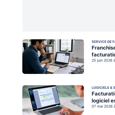
SERVICE DE 
Franchis
facturati
25 juin 2026 
LOGICIELS & 
Facturati
logiciel 
07 mai 2026 