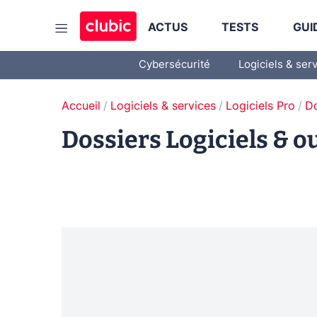
ACTUS
TESTS
GUI
Cybersécurité
Logiciels & ser
Accueil
Logiciels & services
Logiciels Pro
Do
Dossiers Logiciels & ou