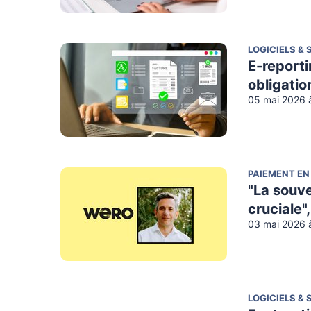
LOGICIELS & 
E-reporti
obligatio
05 mai 2026 
PAIEMENT EN
"La souve
cruciale"
03 mai 2026 à
LOGICIELS & 