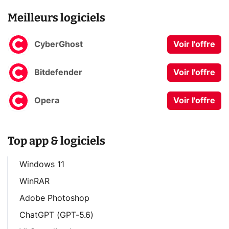
Meilleurs logiciels
CyberGhost
Voir l'offre
Bitdefender
Voir l'offre
Opera
Voir l'offre
Top app & logiciels
Windows 11
WinRAR
Adobe Photoshop
ChatGPT (GPT-5.6)