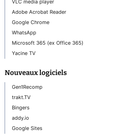
VLC media player
Adobe Acrobat Reader
Google Chrome
WhatsApp
Microsoft 365 (ex Office 365)
Yacine TV
Nouveaux logiciels
Gen1Recomp
trakt.TV
Bingers
addy.io
Google Sites