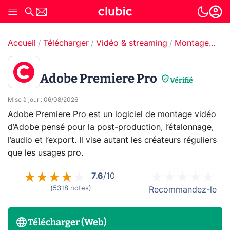
Accueil
Télécharger
Vidéo & streaming
Montage & Edition
Adobe Premiere Pro
Vérifié
Mise à jour
:
06/08/2026
Adobe Premiere Pro est un logiciel de montage vidéo
d’Adobe pensé pour la post-production, l’étalonnage,
l’audio et l’export. Il vise autant les créateurs réguliers
que les usages pro.
7.6
/10
(
5318
notes
)
Recommandez-le
Télécharger (Web)