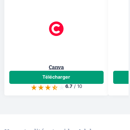
Canva
Télécharger
6.7
/
10