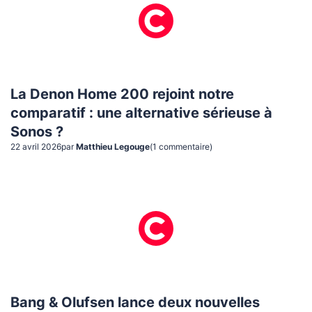
La Denon Home 200 rejoint notre
comparatif : une alternative sérieuse à
Sonos ?
22 avril 2026
par
Matthieu Legouge
(
1
commentaire
)
Bang & Olufsen lance deux nouvelles