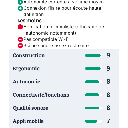
Autonomie correcte à volume moyen
Connexion filaire pour écoute haute
définition
Les moins
Application minimaliste (affichage de
l'autonomie notamment)
Pas compatible Wi-Fi
Scène sonore assez restreinte
9
Construction
9
Ergonomie
8
Autonomie
8
Connectivité/fonctions
8
Qualité sonore
7
Appli mobile