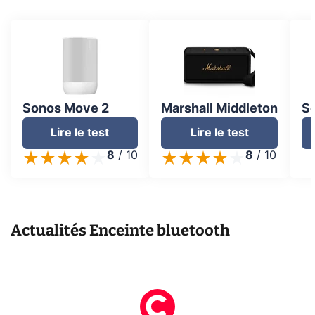
Sonos Move 2
Marshall Middleton
S
Lire le test
Lire le test
8
/
10
8
/
10
Actualités
Enceinte bluetooth