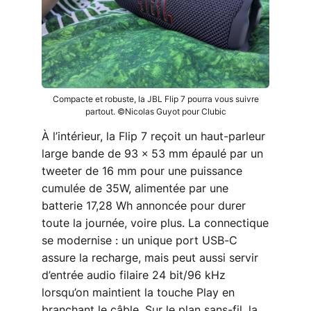
Compacte et robuste, la JBL Flip 7 pourra vous suivre
partout. ©Nicolas Guyot pour Clubic
À l’intérieur, la Flip 7 reçoit un haut-parleur
large bande de 93 × 53 mm épaulé par un
tweeter de 16 mm pour une puissance
cumulée de 35W, alimentée par une
batterie 17,28 Wh annoncée pour durer
toute la journée, voire plus. La connectique
se modernise : un unique port USB-C
assure la recharge, mais peut aussi servir
d’entrée audio filaire 24 bit/96 kHz
lorsqu’on maintient la touche Play en
branchant le câble. Sur le plan sans-fil, la