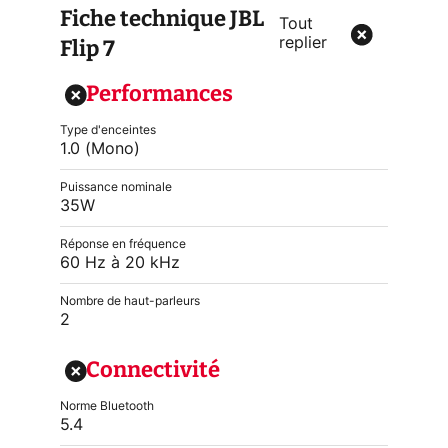
Fiche technique
JBL
Tout
Flip 7
replier
Performances
Type d'enceintes
1.0 (Mono)
Puissance nominale
35W
Réponse en fréquence
60 Hz à 20 kHz
Nombre de haut-parleurs
2
Connectivité
Norme Bluetooth
5.4