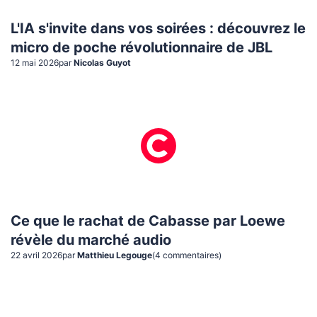
L'IA s'invite dans vos soirées : découvrez le
micro de poche révolutionnaire de JBL
12 mai 2026
par
Nicolas Guyot
Ce que le rachat de Cabasse par Loewe
révèle du marché audio
22 avril 2026
par
Matthieu Legouge
(
4
commentaire
s
)