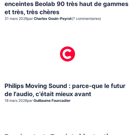
enceintes Beolab 90 très haut de gammes
et très, très chères
31 mars 2026
par
Charles Gouin-Peyrot
(
7
commentaire
s
)
Philips Moving Sound : parce-que le futur
de l'audio, c’était mieux avant
18 mars 2026
par
Guillaume Fourcadier