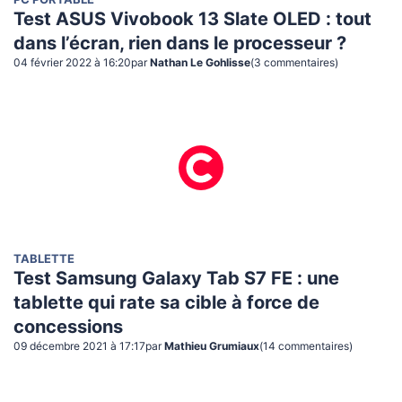
PC PORTABLE
Test ASUS Vivobook 13 Slate OLED : tout
dans l’écran, rien dans le processeur ?
04 février 2022 à 16:20
par
Nathan Le Gohlisse
(
3
commentaire
s
)
TABLETTE
Test Samsung Galaxy Tab S7 FE : une
tablette qui rate sa cible à force de
concessions
09 décembre 2021 à 17:17
par
Mathieu Grumiaux
(
14
commentaire
s
)