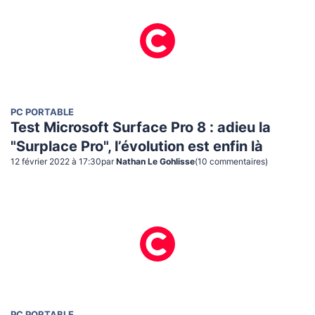
PC PORTABLE
Test Microsoft Surface Pro 8 : adieu la
"Surplace Pro", l’évolution est enfin là
12 février 2022 à 17:30
par
Nathan Le Gohlisse
(
10
commentaire
s
)