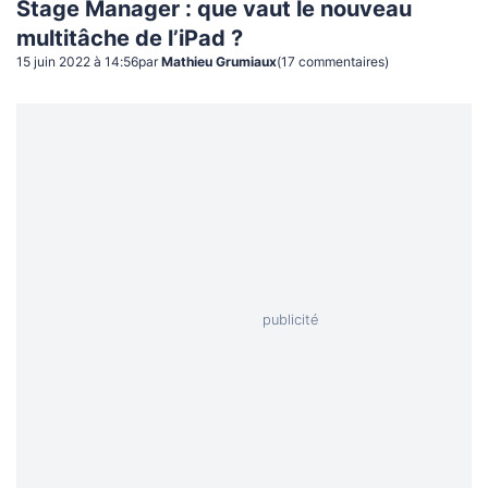
Stage Manager : que vaut le nouveau
multitâche de l’iPad ?
15 juin 2022 à 14:56
par
Mathieu Grumiaux
(
17
commentaire
s
)