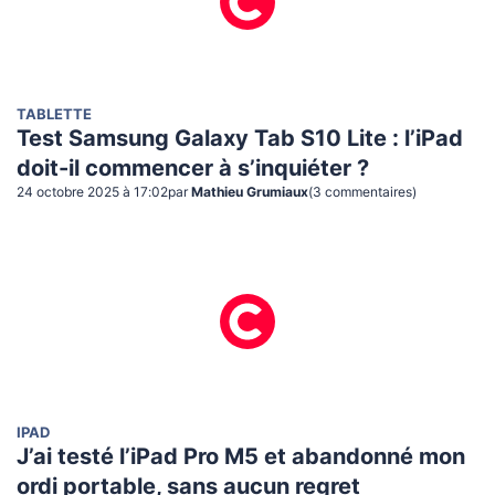
TABLETTE
Test Samsung Galaxy Tab S10 Lite : l’iPad
doit-il commencer à s’inquiéter ?
24 octobre 2025 à 17:02
par
Mathieu Grumiaux
(
3
commentaire
s
)
IPAD
J’ai testé l’iPad Pro M5 et abandonné mon
ordi portable, sans aucun regret