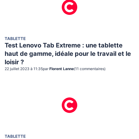
TABLETTE
Test Lenovo Tab Extreme : une tablette
haut de gamme, idéale pour le travail et le
loisir ?
22 juillet 2023 à 11:35
par
Florent Lanne
(
11
commentaire
s
)
TABLETTE