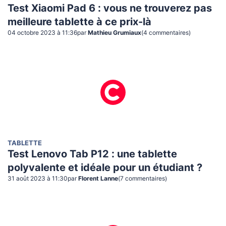
Test Xiaomi Pad 6 : vous ne trouverez pas
meilleure tablette à ce prix-là
04 octobre 2023 à 11:36
par
Mathieu Grumiaux
(
4
commentaire
s
)
TABLETTE
Test Lenovo Tab P12 : une tablette
polyvalente et idéale pour un étudiant ?
31 août 2023 à 11:30
par
Florent Lanne
(
7
commentaire
s
)