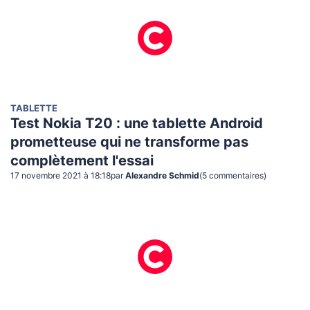
TABLETTE
Test Nokia T20 : une tablette Android
prometteuse qui ne transforme pas
complètement l'essai
17 novembre 2021 à 18:18
par
Alexandre Schmid
(
5
commentaire
s
)