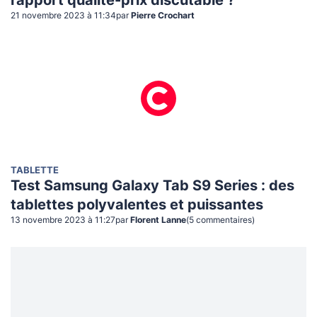
rapport qualité-prix discutable ?
21 novembre 2023 à 11:34
par
Pierre Crochart
TABLETTE
Test Samsung Galaxy Tab S9 Series : des
tablettes polyvalentes et puissantes
13 novembre 2023 à 11:27
par
Florent Lanne
(
5
commentaire
s
)