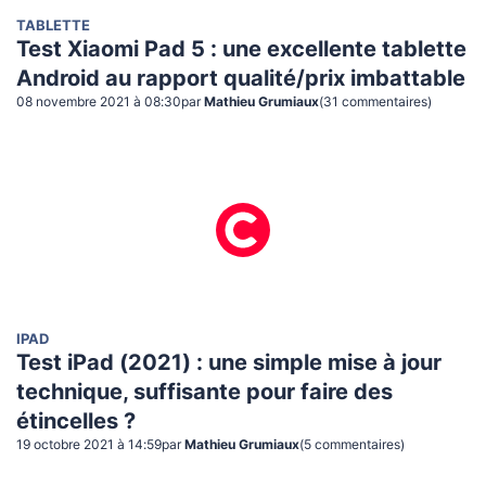
TABLETTE
Test Xiaomi Pad 5 : une excellente tablette
Android au rapport qualité/prix imbattable
08 novembre 2021 à 08:30
par
Mathieu Grumiaux
(
31
commentaire
s
)
IPAD
Test iPad (2021) : une simple mise à jour
technique, suffisante pour faire des
étincelles ?
19 octobre 2021 à 14:59
par
Mathieu Grumiaux
(
5
commentaire
s
)