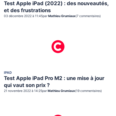
Test Apple iPad (2022) : des nouveautés,
et des frustrations
03 décembre 2022 à 11:45
par
Mathieu Grumiaux
(
7
commentaire
s
)
IPAD
Test Apple iPad Pro M2 : une mise à jour
qui vaut son prix ?
21 novembre 2022 à 14:25
par
Mathieu Grumiaux
(
19
commentaire
s
)