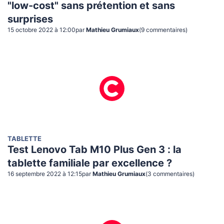
"low-cost" sans prétention et sans
surprises
15 octobre 2022 à 12:00
par
Mathieu Grumiaux
(
9
commentaire
s
)
TABLETTE
Test Lenovo Tab M10 Plus Gen 3 : la
tablette familiale par excellence ?
16 septembre 2022 à 12:15
par
Mathieu Grumiaux
(
3
commentaire
s
)