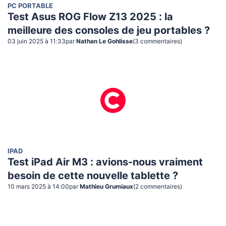
PC PORTABLE
Test Asus ROG Flow Z13 2025 : la
meilleure des consoles de jeu portables ?
03 juin 2025 à 11:33
par
Nathan Le Gohlisse
(
3
commentaire
s
)
IPAD
Test iPad Air M3 : avions-nous vraiment
besoin de cette nouvelle tablette ?
10 mars 2025 à 14:00
par
Mathieu Grumiaux
(
2
commentaire
s
)