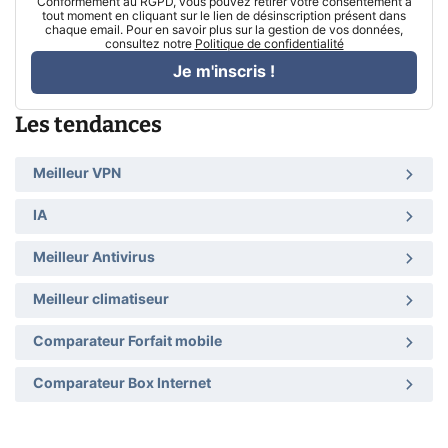
Conformément au RGPD, vous pouvez retirer votre consentement à
tout moment en cliquant sur le lien de désinscription présent dans
chaque email. Pour en savoir plus sur la gestion de vos données,
consultez notre
Politique de confidentialité
Je m'inscris !
Les tendances
Meilleur VPN
IA
Meilleur Antivirus
Meilleur climatiseur
Comparateur Forfait mobile
Comparateur Box Internet