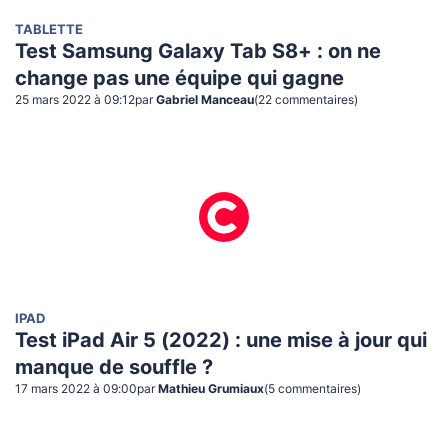
TABLETTE
Test Samsung Galaxy Tab S8+ : on ne
change pas une équipe qui gagne
25 mars 2022 à 09:12
par
Gabriel Manceau
(
22
commentaire
s
)
IPAD
Test iPad Air 5 (2022) : une mise à jour qui
manque de souffle ?
17 mars 2022 à 09:00
par
Mathieu Grumiaux
(
5
commentaire
s
)