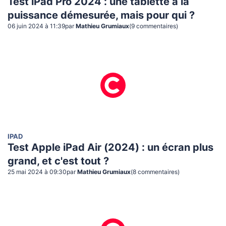
Test iPad Pro 2024 : une tablette à la
puissance démesurée, mais pour qui ?
06 juin 2024 à 11:39
par
Mathieu Grumiaux
(
9
commentaire
s
)
IPAD
Test Apple iPad Air (2024) : un écran plus
grand, et c'est tout ?
25 mai 2024 à 09:30
par
Mathieu Grumiaux
(
8
commentaire
s
)