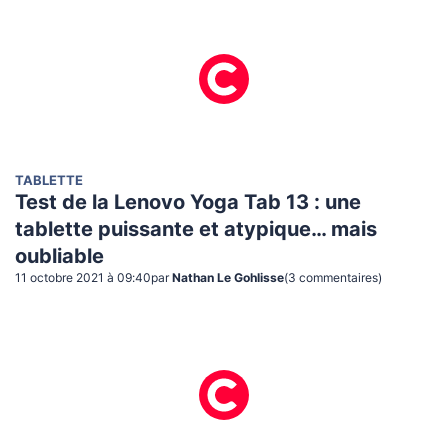
TABLETTE
Test de la Lenovo Yoga Tab 13 : une
tablette puissante et atypique… mais
oubliable
11 octobre 2021 à 09:40
par
Nathan Le Gohlisse
(
3
commentaire
s
)