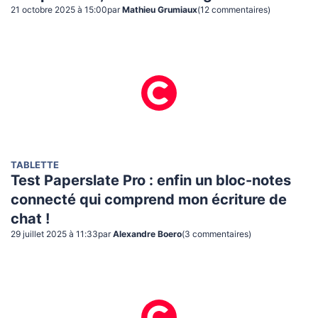
21 octobre 2025 à 15:00
par
Mathieu Grumiaux
(
12
commentaire
s
)
TABLETTE
Test Paperslate Pro : enfin un bloc-notes
connecté qui comprend mon écriture de
chat !
29 juillet 2025 à 11:33
par
Alexandre Boero
(
3
commentaire
s
)