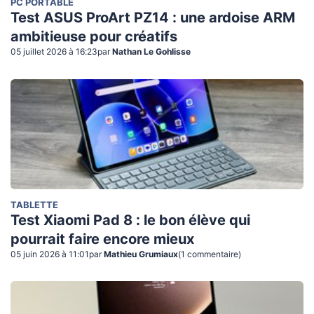
PC PORTABLE
Test ASUS ProArt PZ14 : une ardoise ARM
ambitieuse pour créatifs
05 juillet 2026 à 16:23
par
Nathan Le Gohlisse
TABLETTE
Test Xiaomi Pad 8 : le bon élève qui
pourrait faire encore mieux
05 juin 2026 à 11:01
par
Mathieu Grumiaux
(
1
commentaire
)