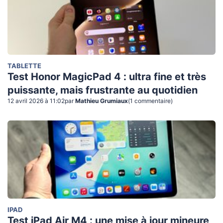
TABLETTE
Test Honor MagicPad 4 : ultra fine et très
puissante, mais frustrante au quotidien
12 avril 2026 à 11:02
par
Mathieu Grumiaux
(
1
commentaire
)
IPAD
Test iPad Air M4 : une mise à jour mineure