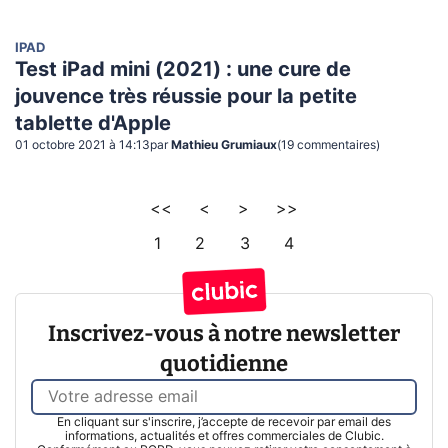
IPAD
Test iPad mini (2021) : une cure de
jouvence très réussie pour la petite
tablette d'Apple
01 octobre 2021 à 14:13
par
Mathieu Grumiaux
(
19
commentaire
s
)
<<
<
>
>>
1
2
3
4
Inscrivez-vous à notre newsletter
quotidienne
En cliquant sur s'inscrire, j’accepte de recevoir par email des
informations, actualités et offres commerciales de Clubic.