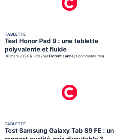
TABLETTE
Test Honor Pad 9 : une tablette
polyvalente et fluide
06 mars 2024 à 17:02
par
Florent Lanne
(
3
commentaire
s
)
TABLETTE
Test Samsung Galaxy Tab S9 FE : un