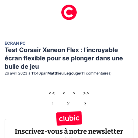
ÉCRAN PC
Test Corsair Xeneon Flex : l'incroyable
écran flexible pour se plonger dans une
bulle de jeu
26 avril 2023 à 11:40
par
Matthieu Legouge
(
11
commentaire
s
)
<<
<
>
>>
1
2
3
Inscrivez-vous à notre newsletter