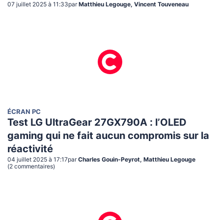
07 juillet 2025 à 11:33
par
Matthieu Legouge, Vincent Touveneau
ÉCRAN PC
Test LG UltraGear 27GX790A : l’OLED
gaming qui ne fait aucun compromis sur la
réactivité
04 juillet 2025 à 17:17
par
Charles Gouin-Peyrot, Matthieu Legouge
(
2
commentaire
s
)