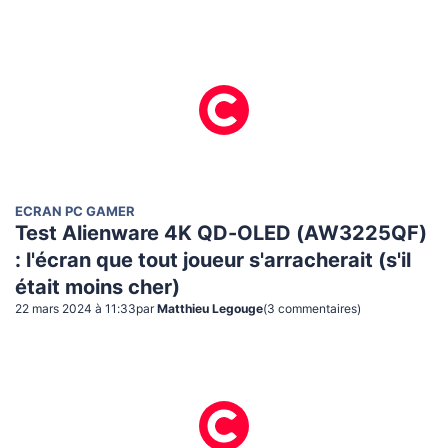
ECRAN PC GAMER
Test Alienware 4K QD-OLED (AW3225QF)
: l'écran que tout joueur s'arracherait (s'il
était moins cher)
22 mars 2024 à 11:33
par
Matthieu Legouge
(
3
commentaire
s
)