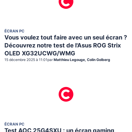
ÉCRAN PC
Vous voulez tout faire avec un seul écran ?
Découvrez notre test de l'Asus ROG Strix
OLED XG32UCWG/WMG
15 décembre 2025 à 11:01
par
Matthieu Legouge, Colin Golberg
ÉCRAN PC
Test AOC 25G4SXU : un écran gaming