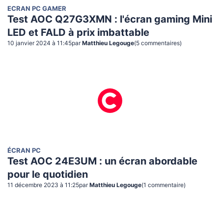
ECRAN PC GAMER
Test AOC Q27G3XMN : l'écran gaming Mini
LED et FALD à prix imbattable
10 janvier 2024 à 11:45
par
Matthieu Legouge
(
5
commentaire
s
)
ÉCRAN PC
Test AOC 24E3UM : un écran abordable
pour le quotidien
11 décembre 2023 à 11:25
par
Matthieu Legouge
(
1
commentaire
)