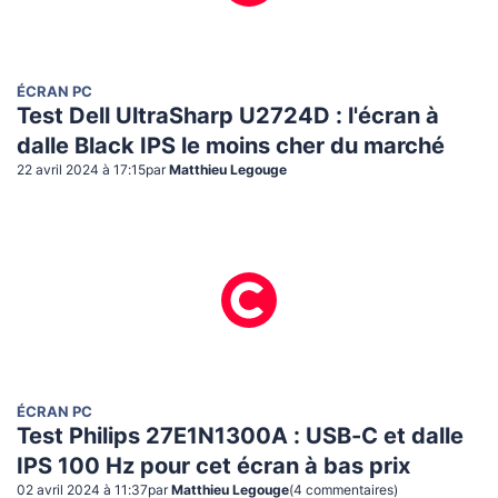
ÉCRAN PC
Test Dell UltraSharp U2724D : l'écran à
dalle Black IPS le moins cher du marché
22 avril 2024 à 17:15
par
Matthieu Legouge
ÉCRAN PC
Test Philips 27E1N1300A : USB-C et dalle
IPS 100 Hz pour cet écran à bas prix
02 avril 2024 à 11:37
par
Matthieu Legouge
(
4
commentaire
s
)