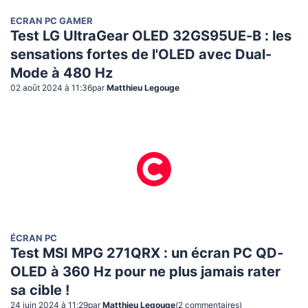
ECRAN PC GAMER
Test LG UltraGear OLED 32GS95UE-B : les
sensations fortes de l'OLED avec Dual-
Mode à 480 Hz
02 août 2024 à 11:36
par
Matthieu Legouge
ÉCRAN PC
Test MSI MPG 271QRX : un écran PC QD-
OLED à 360 Hz pour ne plus jamais rater
sa cible !
24 juin 2024 à 11:29
par
Matthieu Legouge
(
2
commentaire
s
)