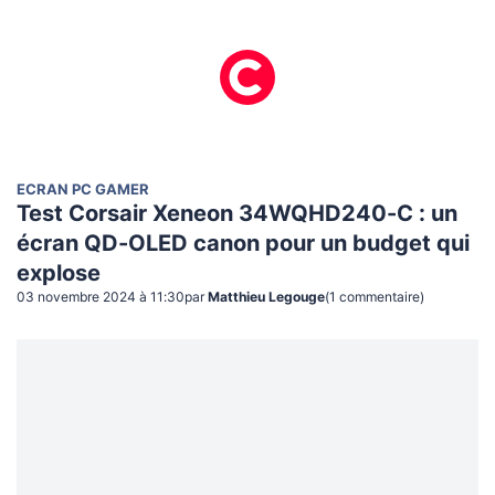
ECRAN PC GAMER
Test Corsair Xeneon 34WQHD240-C : un
écran QD-OLED canon pour un budget qui
explose
03 novembre 2024 à 11:30
par
Matthieu Legouge
(
1
commentaire
)