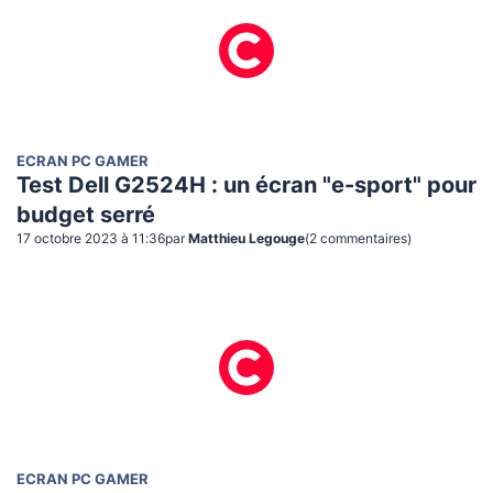
ECRAN PC GAMER
Test Dell G2524H : un écran "e-sport" pour
budget serré
17 octobre 2023 à 11:36
par
Matthieu Legouge
(
2
commentaire
s
)
ECRAN PC GAMER