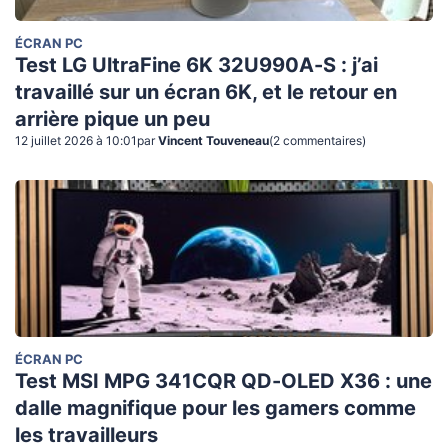
ÉCRAN PC
Test LG UltraFine 6K 32U990A-S : j’ai
travaillé sur un écran 6K, et le retour en
arrière pique un peu
12 juillet 2026 à 10:01
par
Vincent Touveneau
(
2
commentaire
s
)
ÉCRAN PC
Test MSI MPG 341CQR QD-OLED X36 : une
dalle magnifique pour les gamers comme
les travailleurs