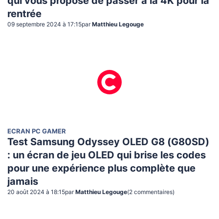
qui vous propose de passer à la 4K pour la
rentrée
09 septembre 2024 à 17:15
par
Matthieu Legouge
ECRAN PC GAMER
Test Samsung Odyssey OLED G8 (G80SD)
: un écran de jeu OLED qui brise les codes
pour une expérience plus complète que
jamais
20 août 2024 à 18:15
par
Matthieu Legouge
(
2
commentaire
s
)