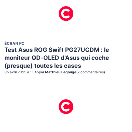
ÉCRAN PC
Test Asus ROG Swift PG27UCDM : le
moniteur QD-OLED d'Asus qui coche
(presque) toutes les cases
05 avril 2025 à 11:45
par
Matthieu Legouge
(
2
commentaire
s
)