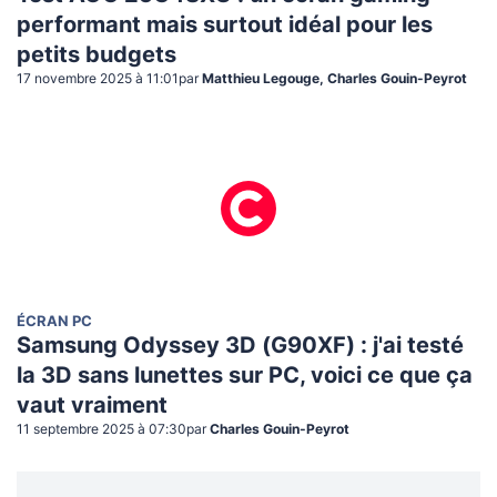
performant mais surtout idéal pour les
petits budgets
17 novembre 2025 à 11:01
par
Matthieu Legouge, Charles Gouin-Peyrot
ÉCRAN PC
Samsung Odyssey 3D (G90XF) : j'ai testé
la 3D sans lunettes sur PC, voici ce que ça
vaut vraiment
11 septembre 2025 à 07:30
par
Charles Gouin-Peyrot