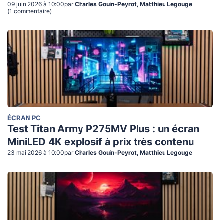
09 juin 2026 à 10:00
par
Charles Gouin-Peyrot, Matthieu Legouge
(
1
commentaire
)
ÉCRAN PC
Test Titan Army P275MV Plus : un écran
MiniLED 4K explosif à prix très contenu
23 mai 2026 à 10:00
par
Charles Gouin-Peyrot, Matthieu Legouge