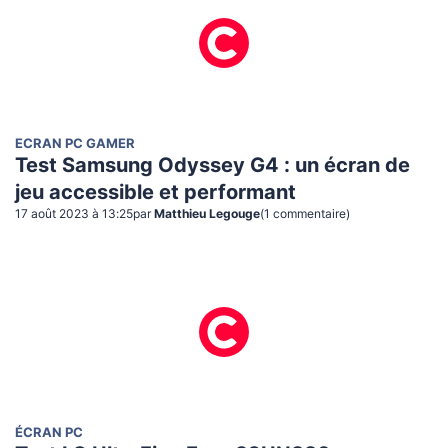
ECRAN PC GAMER
Test Samsung Odyssey G4 : un écran de
jeu accessible et performant
17 août 2023 à 13:25
par
Matthieu Legouge
(
1
commentaire
)
ÉCRAN PC