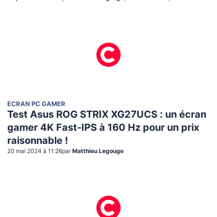
ECRAN PC GAMER
Test Asus ROG STRIX XG27UCS : un écran
gamer 4K Fast-IPS à 160 Hz pour un prix
raisonnable !
20 mai 2024 à 11:26
par
Matthieu Legouge