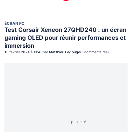
ÉCRAN PC
Test Corsair Xeneon 27QHD240 : un écran
gaming OLED pour réunir performances et
immersion
13 février 2024 à 11:40
par
Matthieu Legouge
(
5
commentaire
s
)