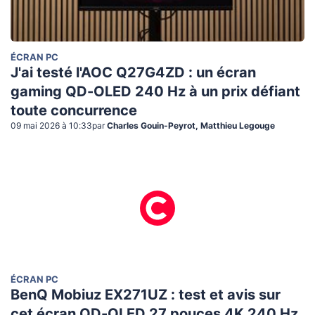
ÉCRAN PC
J'ai testé l'AOC Q27G4ZD : un écran
gaming QD-OLED 240 Hz à un prix défiant
toute concurrence
09 mai 2026 à 10:33
par
Charles Gouin-Peyrot, Matthieu Legouge
ÉCRAN PC
BenQ Mobiuz EX271UZ : test et avis sur
cet écran QD-OLED 27 pouces 4K 240 Hz