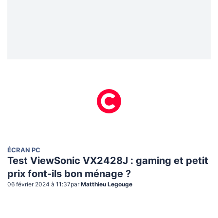
ÉCRAN PC
Test ViewSonic VX2428J : gaming et petit
prix font-ils bon ménage ?
06 février 2024 à 11:37
par
Matthieu Legouge