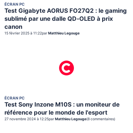
ÉCRAN PC
Test Gigabyte AORUS FO27Q2 : le gaming
sublimé par une dalle QD-OLED à prix
canon
15 février 2025 à 11:22
par
Matthieu Legouge
ÉCRAN PC
Test Sony Inzone M10S : un moniteur de
référence pour le monde de l'esport
27 novembre 2024 à 12:25
par
Matthieu Legouge
(
8
commentaire
s
)