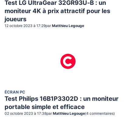
Test LG UltraGear 32GR93U-B : un
moniteur 4K à prix attractif pour les
joueurs
12 octobre 2023 à 17:29
par
Matthieu Legouge
ÉCRAN PC
Test Philips 16B1P3302D : un moniteur
portable simple et efficace
02 octobre 2023 à 17:38
par
Matthieu Legouge
(
4
commentaire
s
)