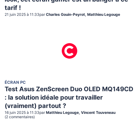
tarif !
21 juin 2025 à 11:33
par
Charles Gouin-Peyrot, Matthieu Legouge
ÉCRAN PC
Test Asus ZenScreen Duo OLED MQ149CD
: la solution idéale pour travailler
(vraiment) partout ?
16 juin 2025 à 11:33
par
Matthieu Legouge, Vincent Touveneau
(
2
commentaire
s
)