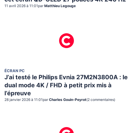
11 avril 2026 à 11:01
par
Matthieu Legouge
ÉCRAN PC
J’ai testé le Philips Evnia 27M2N3800A : le
dual mode 4K / FHD à petit prix mis à
l’épreuve
28 janvier 2026 à 11:01
par
Charles Gouin-Peyrot
(
2
commentaire
s
)