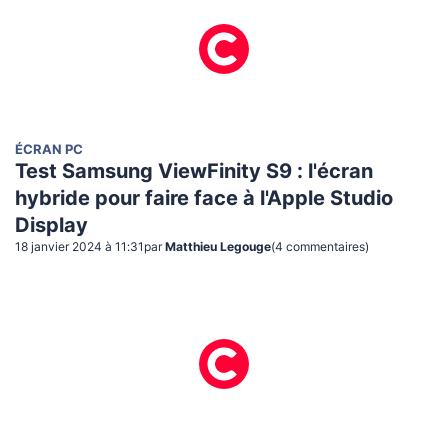
ÉCRAN PC
Test Samsung ViewFinity S9 : l'écran
hybride pour faire face à l'Apple Studio
Display
18 janvier 2024 à 11:31
par
Matthieu Legouge
(
4
commentaire
s
)