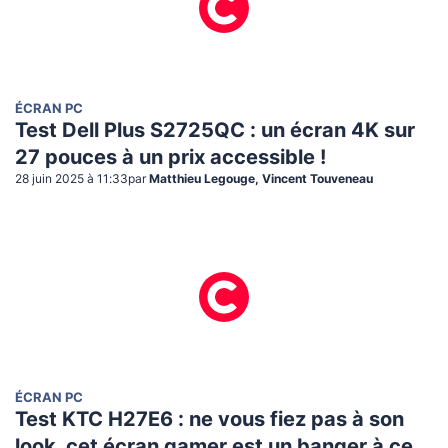
ÉCRAN PC
Test Dell Plus S2725QC : un écran 4K sur
27 pouces à un prix accessible !
28 juin 2025 à 11:33
par
Matthieu Legouge, Vincent Touveneau
ÉCRAN PC
Test KTC H27E6 : ne vous fiez pas à son
look, cet écran gamer est un banger à ce