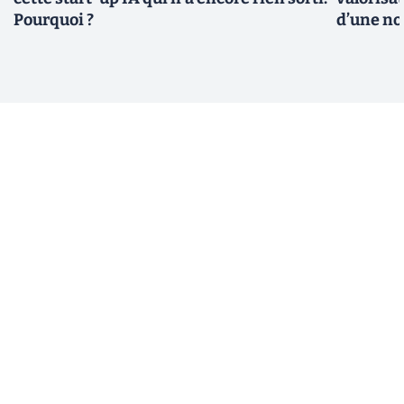
Pourquoi ?
d’une no