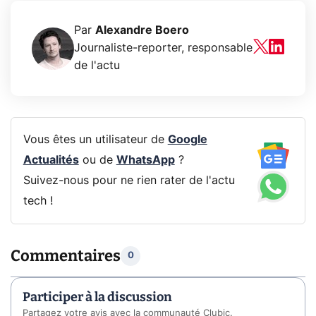
Par
Alexandre Boero
Journaliste-reporter, responsable
de l'actu
Vous êtes un utilisateur de
Google
Actualités
ou de
WhatsApp
?
Suivez-nous pour ne rien rater de l'actu
tech !
Commentaires
0
Participer à la discussion
Partagez votre avis avec la communauté Clubic.