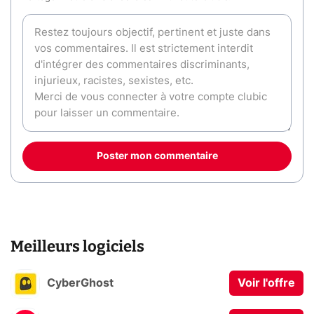
Poster mon commentaire
Meilleurs logiciels
CyberGhost
Voir l'offre