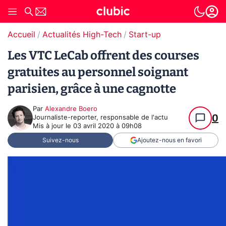
Accueil
Actualités High-Tech
Start-up
Les VTC LeCab offrent des courses
gratuites au personnel soignant
parisien, grâce à une cagnotte
Par
Alexandre Boero
0
Journaliste-reporter, responsable de l'actu
Mis à jour le
03 avril 2020 à 09h08
Suivez-nous
Ajoutez-nous en favori