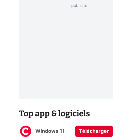
Top app & logiciels
Windows 11
Télécharger