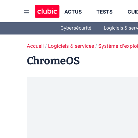
ACTUS
TESTS
GUI
Cybersécurité
Logiciels & ser
Accueil
Logiciels & services
Système d'exploi
ChromeOS