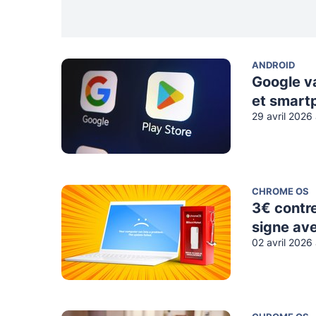
ANDROID
Google va
et smart
29 avril 2026
CHROME OS
3€ contr
signe av
02 avril 2026