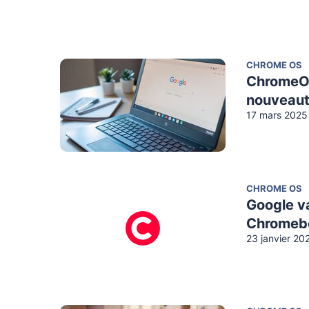
CHROME OS
ChromeOS 
nouveaut
17 mars 2025
CHROME OS
Google va
Chromebo
23 janvier 20