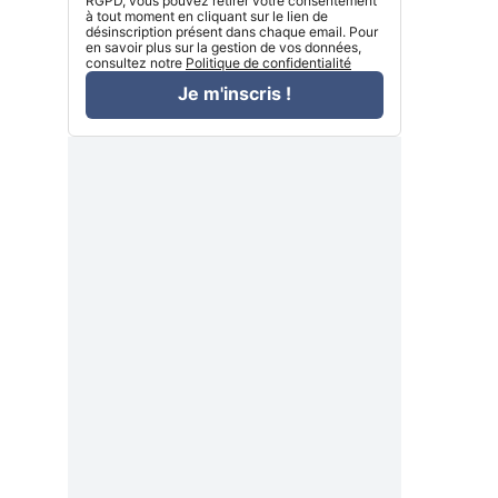
RGPD, vous pouvez retirer votre consentement
à tout moment en cliquant sur le lien de
désinscription présent dans chaque email. Pour
en savoir plus sur la gestion de vos données,
consultez notre
Politique de confidentialité
Je m'inscris !