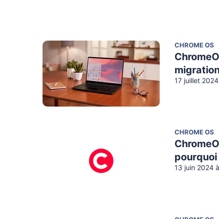
CHROME OS
ChromeOS
migratio
17 juillet 202
CHROME OS
ChromeOS 
pourquoi
13 juin 2024 