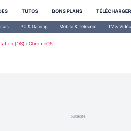
DES
TUTOS
BONS PLANS
TÉLÉCHARGE
vices
PC & Gaming
Mobile & Telecom
TV & Vidé
tation (OS)
ChromeOS