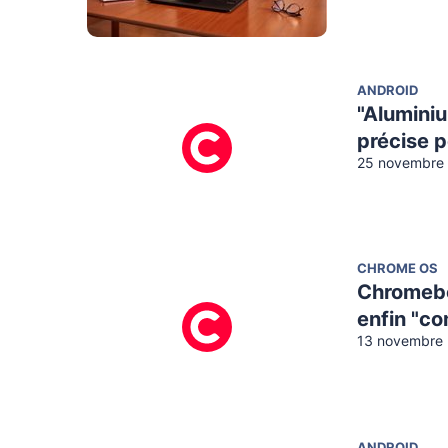
ANDROID
"Aluminiu
précise 
25 novembre 
CHROME OS
Chromeboo
enfin "c
13 novembre 