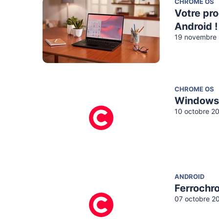
CHROME OS
Votre pr
Android !
19 novembre 
CHROME OS
Windows 
10 octobre 2
ANDROID
Ferrochr
07 octobre 2