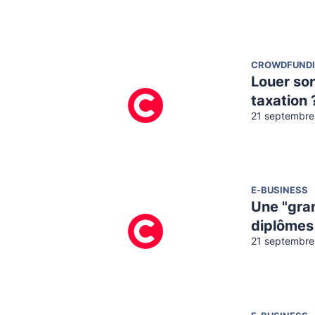
CROWDFUND
Louer son
taxation 
21 septembre
E-BUSINESS
Une "gra
diplômes
21 septembre