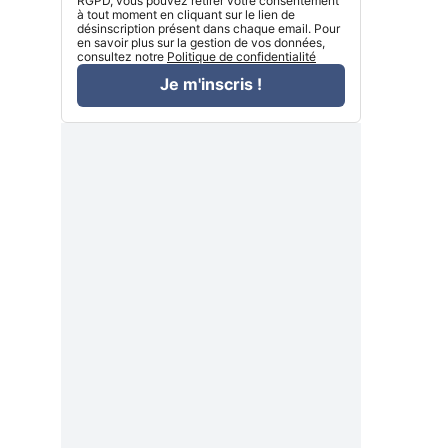
RGPD, vous pouvez retirer votre consentement
à tout moment en cliquant sur le lien de
désinscription présent dans chaque email. Pour
en savoir plus sur la gestion de vos données,
consultez notre
Politique de confidentialité
Je m'inscris !