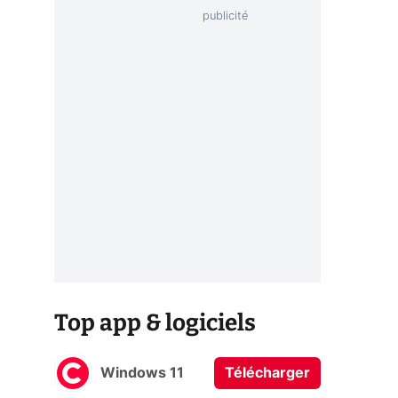
Top app & logiciels
Windows 11
Télécharger