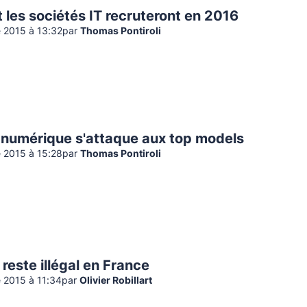
les sociétés IT recruteront en 2016
 2015 à 13:32
par
Thomas Pontiroli
 numérique s'attaque aux top models
 2015 à 15:28
par
Thomas Pontiroli
este illégal en France
 2015 à 11:34
par
Olivier Robillart