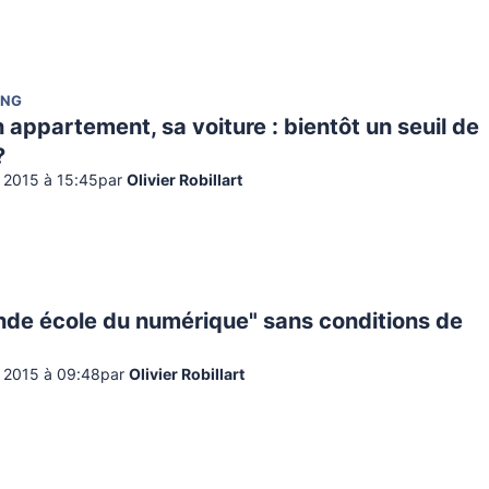
ING
 appartement, sa voiture : bientôt un seuil de
?
 2015 à 15:45
par
Olivier Robillart
nde école du numérique" sans conditions de
 2015 à 09:48
par
Olivier Robillart