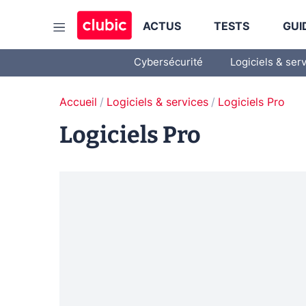
ACTUS
TESTS
GUI
Cybersécurité
Logiciels & ser
Accueil
Logiciels & services
Logiciels Pro
Logiciels Pro