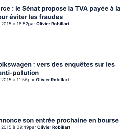
ce : le Sénat propose la TVA payée à la
ur éviter les fraudes
 2015 à 16:52
par
Olivier Robillart
olkswagen : vers des enquêtes sur les
anti-pollution
 2015 à 11:55
par
Olivier Robillart
nnonce son entrée prochaine en bourse
 2015 à 09:49
par
Olivier Robillart