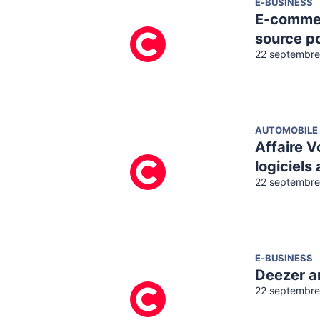
E-BUSINESS
E-commer
source po
22 septembre
AUTOMOBILE
Affaire V
logiciels 
22 septembre
E-BUSINESS
Deezer a
22 septembre