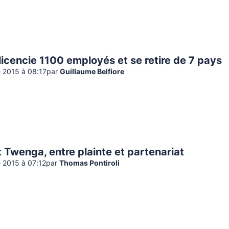
icencie 1100 employés et se retire de 7 pays
 2015 à 08:17
par
Guillaume Belfiore
 Twenga, entre plainte et partenariat
 2015 à 07:12
par
Thomas Pontiroli