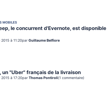
S MOBILES
ep, le concurrent d'Evernote, est disponible
 2015 à 11:20
par
Guillaume Belfiore
 un "Uber" français de la livraison
 2015 à 17:20
par
Thomas Pontiroli
(
1
commentaire
)