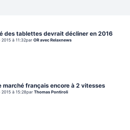
 des tablettes devrait décliner en 2016
 2015 à 11:32
par
OR avec Relaxnews
e marché français encore à 2 vitesses
 2015 à 15:28
par
Thomas Pontiroli