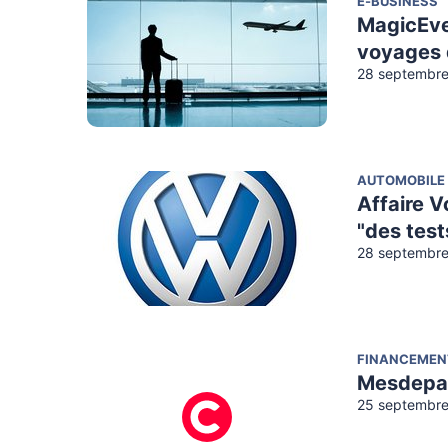
E-BUSINESS
MagicEven
voyages d
28 septembre
AUTOMOBILE
Affaire V
"des test
28 septembre
FINANCEMEN
Mesdepan
25 septembre