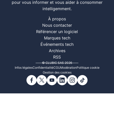
pour vous informer et vous aider à consommer
intelligemment.
À propos
Nous contacter
Référencer un logiciel
Marques tech
Événements tech
Archives
RSS
© CLUBIC SAS 2026
Infos légales
Confidentialité
CGU
Modération
Politique cookie
Gestion des cookies