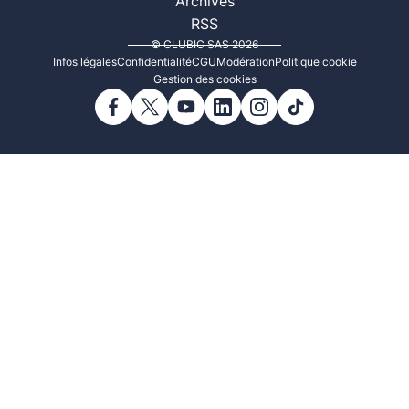
Archives
RSS
© CLUBIC SAS 2026
Infos légales
Confidentialité
CGU
Modération
Politique cookie
Gestion des cookies