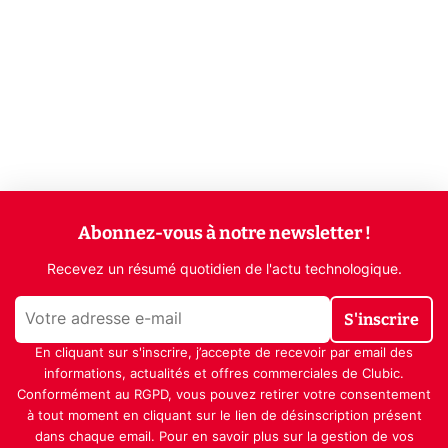
Abonnez-vous à notre newsletter !
Recevez un résumé quotidien de l'actu technologique.
S'inscrire
En cliquant sur s'inscrire, j’accepte de recevoir par email des
informations, actualités et offres commerciales de Clubic.
Conformément au RGPD, vous pouvez retirer votre consentement
à tout moment en cliquant sur le lien de désinscription présent
dans chaque email. Pour en savoir plus sur la gestion de vos