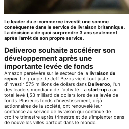
Le leader du e-commerce investit une somme
conséquente dans le service de livraison britannique.
La décision a de quoi surprendre 3 ans seulement
après l'arrêt de son propre service.
Deliveroo souhaite accélérer son
développement après une
importante levée de fonds
Amazon persévère sur le secteur de la
livraison de
repas
. Le groupe de Jeff Bezos vient tout juste
d'investir 575 millions de dollars dans
Deliveroo
, l'un
des leaders mondiaux de l'activité. La
start-up
a au
total levé 1,53 milliard de dollars lors de sa levée de
fonds. Plusieurs fonds d'investissement, déjà
actionnaires de la société, ont renouvelé leur
confiance au service de livraison qui continue de
croitre trimestre après trimestre et de s'implanter dans
de nouvelles villes partout dans le monde.