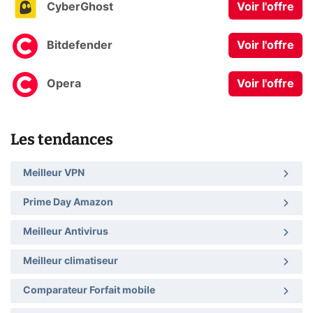
CyberGhost
Voir l'offre
Bitdefender
Voir l'offre
Opera
Voir l'offre
Les tendances
Meilleur VPN
Prime Day Amazon
Meilleur Antivirus
Meilleur climatiseur
Comparateur Forfait mobile