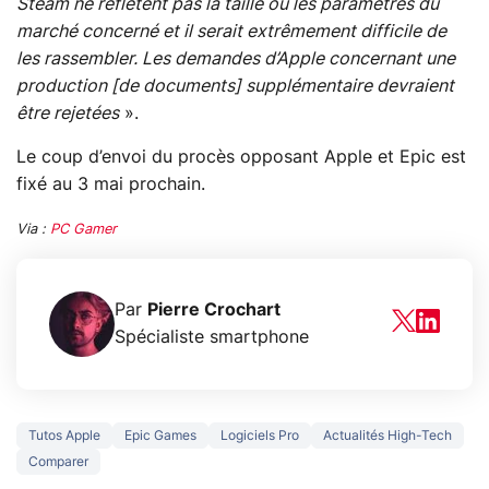
Steam ne reflètent pas la taille ou les paramètres du
marché concerné et il serait extrêmement difficile de
les rassembler. Les demandes d’Apple concernant une
production [de documents] supplémentaire devraient
être rejetées
».
Le coup d’envoi du procès opposant Apple et Epic est
fixé au 3 mai prochain.
Via :
PC Gamer
Par
Pierre Crochart
Spécialiste smartphone
Tutos Apple
Epic Games
Logiciels Pro
Actualités High-Tech
Comparer
5 générations de
Ce que vous n