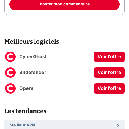
Poster mon commentaire
Meilleurs logiciels
CyberGhost
Voir l'offre
Bitdefender
Voir l'offre
Opera
Voir l'offre
Les tendances
Meilleur VPN