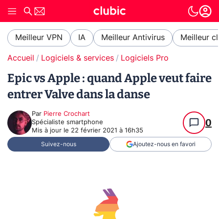
Meilleur VPN
IA
Meilleur Antivirus
Meilleur c
Accueil
Logiciels & services
Logiciels Pro
Epic vs Apple : quand Apple veut faire
entrer Valve dans la danse
Par
Pierre Crochart
0
Spécialiste smartphone
Mis à jour le
22 février 2021 à 16h35
Suivez-nous
Ajoutez-nous en favori