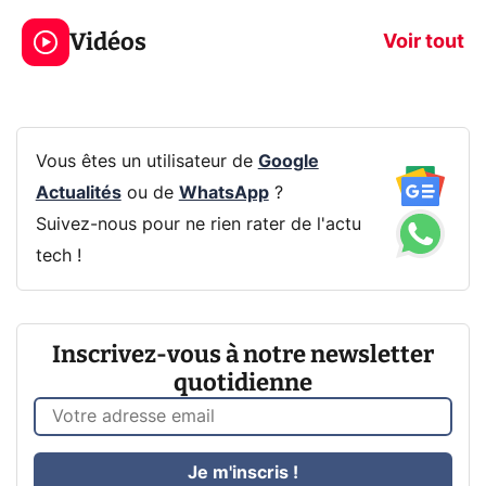
jeux dans la
savez sur la
Vidéos
prochaine Xbox !
navigation pri
Voir tout
Vous êtes un utilisateur de
Google
Actualités
ou de
WhatsApp
?
Suivez-nous pour ne rien rater de l'actu
tech !
Inscrivez-vous à notre newsletter
quotidienne
Je m'inscris !