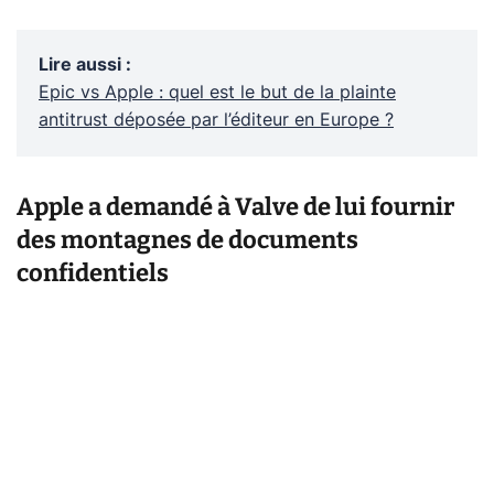
Lire aussi
:
Epic vs Apple : quel est le but de la plainte
antitrust déposée par l’éditeur en Europe ?
Apple a demandé à Valve de lui fournir
des montagnes de documents
confidentiels