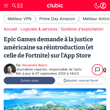
Meilleur VPN
Prime Day Amazon
Meilleur Antivi
Accueil
Logiciels & services
Système d'exploitation (O
Epic Games demande à la justice
américaine sa réintroduction (et
celle de Fortnite) sur l'App Store
Par
Alexandre Boero
0
Journaliste-reporter, responsable de l'actu
Mis à jour le
07 septembre 2020 à 14h23
Suivez-nous
Ajoutez-nous en favori