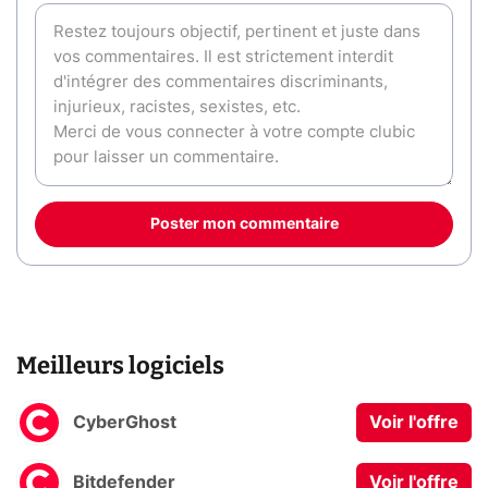
Poster mon commentaire
Meilleurs logiciels
CyberGhost
Voir l'offre
Bitdefender
Voir l'offre