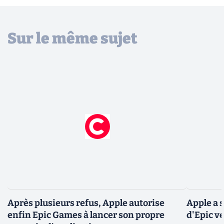
Sur le même sujet
Après plusieurs refus, Apple autorise
Apple a 
enfin Epic Games à lancer son propre
d'Epic v