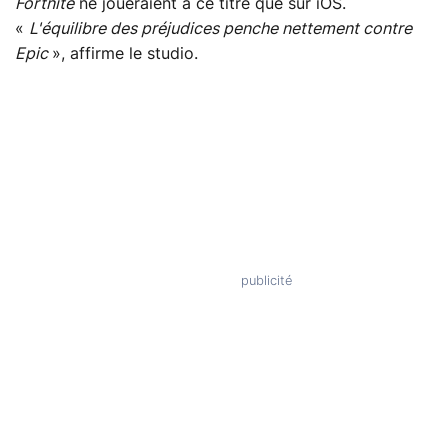
Fortnite
ne joueraient à ce titre que sur iOS.
«
L'équilibre des préjudices penche nettement contre
Epic
», affirme le studio.