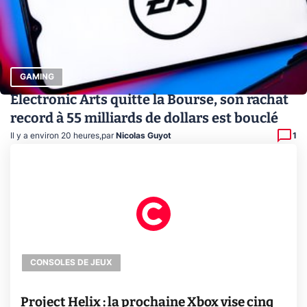
GAMING
Electronic Arts quitte la Bourse, son rachat
record à 55 milliards de dollars est bouclé
Il y a environ 20 heures
,
par
Nicolas Guyot
1
CONSOLES DE JEUX
Project Helix : la prochaine Xbox vise cinq