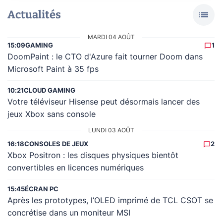
Actualités
MARDI 04 AOÛT
15:09
GAMING
1
DoomPaint : le CTO d'Azure fait tourner Doom dans
Microsoft Paint à 35 fps
10:21
CLOUD GAMING
Votre téléviseur Hisense peut désormais lancer des
jeux Xbox sans console
LUNDI 03 AOÛT
16:18
CONSOLES DE JEUX
2
Xbox Positron : les disques physiques bientôt
convertibles en licences numériques
15:45
ÉCRAN PC
Après les prototypes, l’OLED imprimé de TCL CSOT se
concrétise dans un moniteur MSI