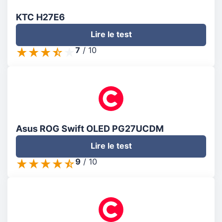
KTC H27E6
Lire le test
7
/
10
Asus ROG Swift OLED PG27UCDM
Lire le test
9
/
10