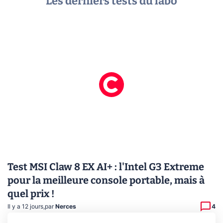
Les derniers tests du labo
Test MSI Claw 8 EX AI+ : l'Intel G3 Extreme
pour la meilleure console portable, mais à
quel prix !
Il y a 12 jours
,
par
Nerces
4