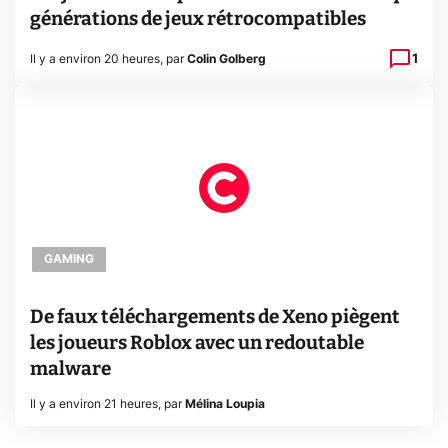
générations de jeux rétrocompatibles
1
Il y a environ 20 heures
,
par
Colin Golberg
GAMING
De faux téléchargements de Xeno piègent
les joueurs Roblox avec un redoutable
malware
Il y a environ 21 heures
,
par
Mélina Loupia