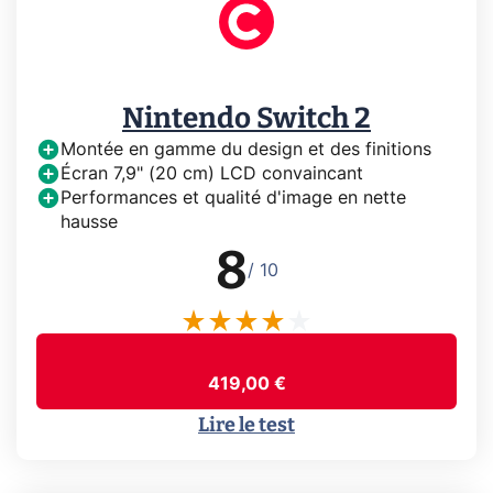
Nintendo Switch 2
Montée en gamme du design et des finitions
Écran 7,9" (20 cm) LCD convaincant
Performances et qualité d'image en nette
hausse
8
/ 10
419,00 €
Lire le test