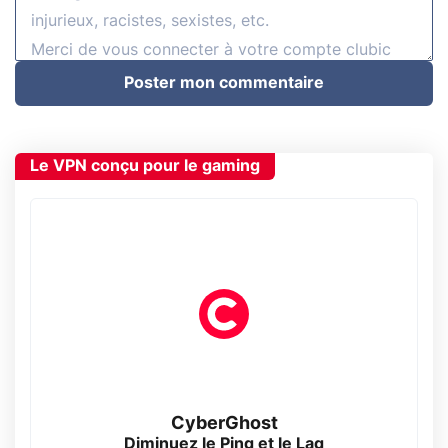
Poster mon commentaire
Le VPN conçu pour le gaming
CyberGhost
Diminuez le Ping et le Lag