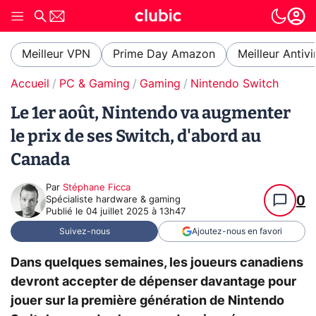
Meilleur VPN
Prime Day Amazon
Meilleur Antivi
Accueil
PC & Gaming
Gaming
Nintendo Switch
Le 1er août, Nintendo va augmenter
le prix de ses Switch, d'abord au
Canada
Par
Stéphane Ficca
0
Spécialiste hardware & gaming
Publié le
04 juillet 2025 à 13h47
Suivez-nous
Ajoutez-nous en favori
Dans quelques semaines, les joueurs canadiens
devront accepter de dépenser davantage pour
jouer sur la première génération de Nintendo