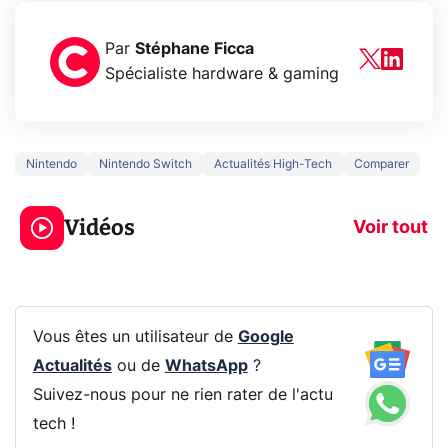
Par
Stéphane Ficca
Spécialiste hardware & gaming
Nintendo
Nintendo Switch
Actualités High-Tech
Comparer
Ce que vous ne
savez sur la
Google tease 
Vidéos
navigation privée !
Pixel 11 Pro
Voir tout
Vous êtes un utilisateur de
Google
Actualités
ou de
WhatsApp
?
Suivez-nous pour ne rien rater de l'actu
tech !