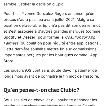
semble justifier la décision d'Epic.
Pour finir, Yvonne Gonzalez Rogers annonce qu'un
procès n'aura pas lieu avant juillet 2021. Malgré sa
position défavorable, Epic n'a pas dit son dernier mot
et s'est associée à d'autres grandes marques (comme
Spotify et Deezer) pour former la
Coalition for App
Fairness
(ou coalition pour l’équité entre applications).
Cette dernière souhaite mettre fin aux commissions
importantes perçues par les boutiques comme l'App
Store.
Les joueurs iOS vont sans doute devoir patienter de
longs mois avant de connaître le fin mot de l'histoire.
Qu'en pense-t-on chez Clubic ?
Sous ses airs de chevalier qui souhaite dénoncer les
pratiques abusives perpétrées par Apple et Google,