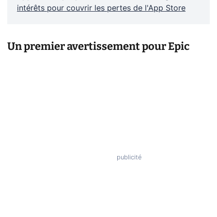
intérêts pour couvrir les pertes de l'App Store
Un premier avertissement pour Epic