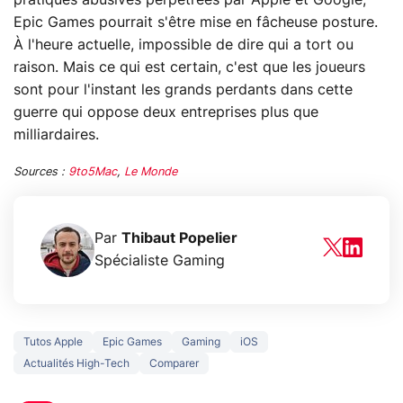
Epic Games pourrait s'être mise en fâcheuse posture.
À l'heure actuelle, impossible de dire qui a tort ou
raison. Mais ce qui est certain, c'est que les joueurs
sont pour l'instant les grands perdants dans cette
guerre qui oppose deux entreprises plus que
milliardaires.
Sources :
9to5Mac
,
Le Monde
Par
Thibaut Popelier
Spécialiste Gaming
Tutos Apple
Epic Games
Gaming
iOS
Actualités High-Tech
Comparer
5 générations de
Ce que vous n
jeux dans la
savez sur la