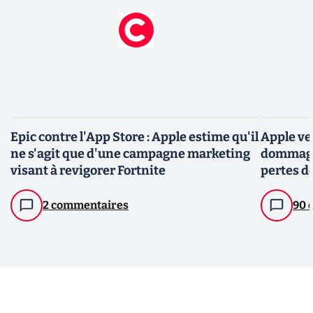
Epic contre l'App Store : Apple estime qu'il
Apple ve
ne s'agit que d'une campagne marketing
dommages
visant à revigorer Fortnite
pertes d
2 commentaires
90 