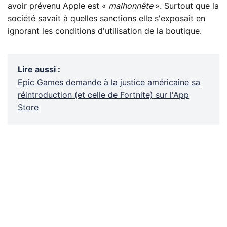
avoir prévenu Apple est «
malhonnête
». Surtout que la
société savait à quelles sanctions elle s'exposait en
ignorant les conditions d'utilisation de la boutique.
Lire aussi
:
Epic Games demande à la justice américaine sa
réintroduction (et celle de Fortnite) sur l'App
Store