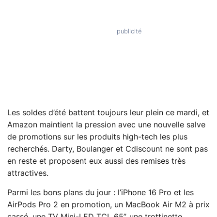
Les soldes d’été battent toujours leur plein ce mardi, et
Amazon maintient la pression avec une nouvelle salve
de promotions sur les produits high-tech les plus
recherchés. Darty, Boulanger et Cdiscount ne sont pas
en reste et proposent eux aussi des remises très
attractives.
Parmi les bons plans du jour : l’iPhone 16 Pro et les
AirPods Pro 2 en promotion, un MacBook Air M2 à prix
cassé, une TV Mini-LED TCL 65”, une trottinette