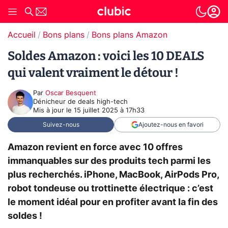
Accueil
Bons plans
Bons plans Amazon
Soldes Amazon : voici les 10 DEALS
qui valent vraiment le détour !
Par
Oscar Besquent
Dénicheur de deals high-tech
Mis à jour le
15 juillet 2025 à 17h33
Suivez-nous
Ajoutez-nous en favori
Amazon revient en force avec 10 offres
immanquables sur des produits tech parmi les
plus recherchés. iPhone, MacBook, AirPods Pro,
robot tondeuse ou trottinette électrique : c’est
le moment idéal pour en profiter avant la fin des
soldes !