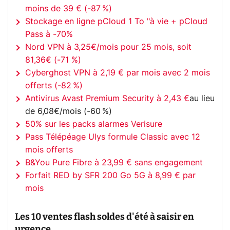
moins de 39 € (-87 %)
Stockage en ligne pCloud 1 To "à vie + pCloud
Pass à -70%
Nord VPN à 3,25€/mois pour 25 mois, soit
81,36€ (-71 %)
Cyberghost VPN à 2,19 € par mois avec 2 mois
offerts (-82 %)
Antivirus Avast Premium Security à 2,43 €
au lieu
de 6,08€/mois (-60 %)
50% sur les packs alarmes Verisure
Pass Télépéage Ulys formule Classic avec 12
mois offerts
B&You Pure Fibre à 23,99 € sans engagement
Forfait RED by SFR 200 Go 5G à 8,99 € par
mois
Les 10 ventes flash soldes d'été à saisir en
urgence