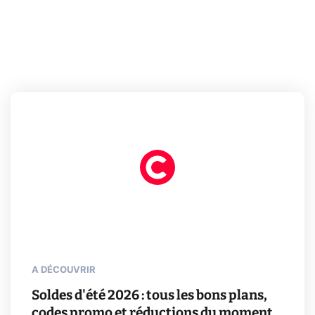
A DÉCOUVRIR
Soldes d'été 2026 : tous les bons plans,
codes promo et réductions du moment