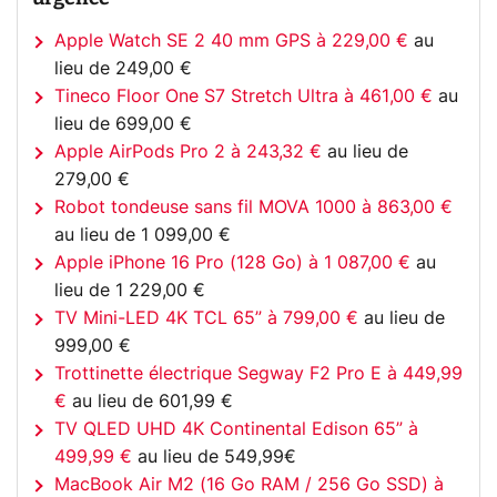
Apple Watch SE 2 40 mm GPS à 229,00 €
au
lieu de 249,00 €
Tineco Floor One S7 Stretch Ultra à 461,00 €
au
lieu de 699,00 €
Apple AirPods Pro 2 à 243,32 €
au lieu de
279,00 €
Robot tondeuse sans fil MOVA 1000 à 863,00 €
au lieu de 1 099,00 €
Apple iPhone 16 Pro (128 Go) à 1 087,00 €
au
lieu de 1 229,00 €
TV Mini-LED 4K TCL 65” à 799,00 €
au lieu de
999,00 €
Trottinette électrique Segway F2 Pro E à 449,99
€
au lieu de 601,99 €
TV QLED UHD 4K Continental Edison 65” à
499,99 €
au lieu de 549,99€
MacBook Air M2 (16 Go RAM / 256 Go SSD) à