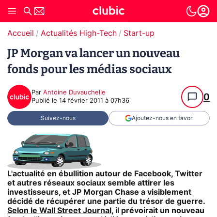
Accueil
Actualités High-Tech
Start-up
JP Morgan va lancer un nouveau
fonds pour les médias sociaux
Par
Antoine Duvauchelle
0
Publié le
14 février 2011 à 07h36
Suivez-nous
Ajoutez-nous en favori
L'actualité en ébullition autour de Facebook, Twitter
et autres réseaux sociaux semble attirer les
investisseurs, et JP Morgan Chase a visiblement
décidé de récupérer une partie du trésor de guerre.
Selon le Wall Street Journal
, il prévoirait un nouveau