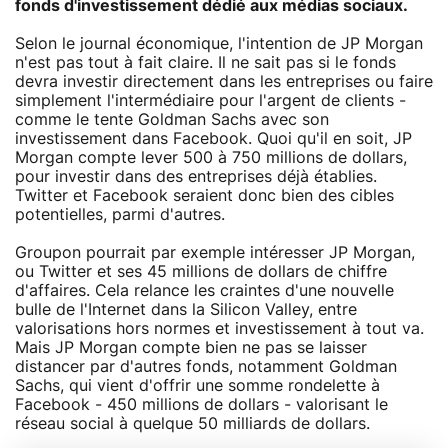
fonds d'investissement dédié aux médias sociaux.
Selon le journal économique, l'intention de JP Morgan
n'est pas tout à fait claire. Il ne sait pas si le fonds
devra investir directement dans les entreprises ou faire
simplement l'intermédiaire pour l'argent de clients -
comme le tente Goldman Sachs avec son
investissement dans Facebook. Quoi qu'il en soit, JP
Morgan compte lever 500 à 750 millions de dollars,
pour investir dans des entreprises déjà établies.
Twitter et Facebook seraient donc bien des cibles
potentielles, parmi d'autres.
Groupon pourrait par exemple intéresser JP Morgan,
ou Twitter et ses 45 millions de dollars de chiffre
d'affaires. Cela relance les craintes d'une nouvelle
bulle de l'Internet dans la Silicon Valley, entre
valorisations hors normes et investissement à tout va.
Mais JP Morgan compte bien ne pas se laisser
distancer par d'autres fonds, notamment Goldman
Sachs, qui vient d'offrir une somme rondelette à
Facebook - 450 millions de dollars - valorisant le
réseau social à quelque 50 milliards de dollars.