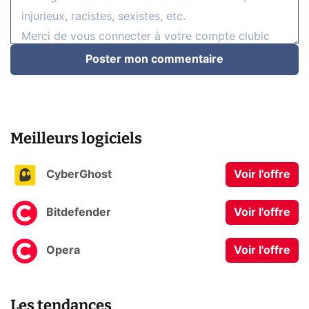
Poster mon commentaire
Meilleurs logiciels
CyberGhost
Voir l'offre
Bitdefender
Voir l'offre
Opera
Voir l'offre
Les tendances