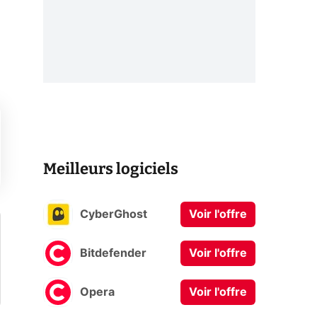
Meilleurs logiciels
CyberGhost
Voir l'offre
Bitdefender
Voir l'offre
Opera
Voir l'offre