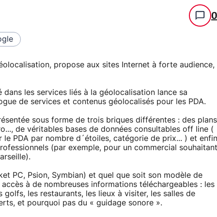
gle
géolocalisation, propose aux sites Internet à forte audience,
 dans les services liés à la géolocalisation lance sa
ogue de services et contenus géolocalisés pour les PDA.
ésentée sous forme de trois briques différentes : des plans
..., de véritables bases de données consultables off line (
le PDA par nombre d´étoiles, catégorie de prix... ) et enfi
professionnels (par exemple, pour un commercial souhaitan
rseille).
cket PC, Psion, Symbian) et quel que soit son modèle de
r accès à de nombreuses informations téléchargeables : les
s golfs, les restaurants, les lieux à visiter, les salles de
erts, et pourquoi pas du « guidage sonore ».