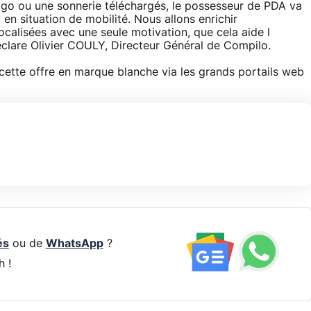
ogo ou une sonnerie téléchargés, le possesseur de PDA va
 en situation de mobilité. Nous allons enrichir
calisées avec une seule motivation, que cela aide l
 déclare Olivier COULY, Directeur Général de Compilo.
 cette offre en marque blanche via les grands portails web
és
ou de
WhatsApp
?
h !