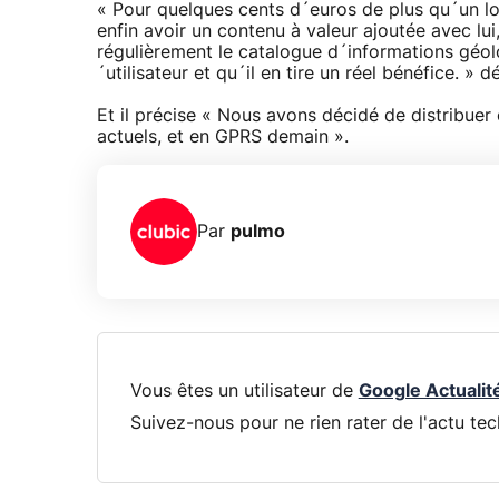
« Pour quelques cents d´euros de plus qu´un l
enfin avoir un contenu à valeur ajoutée avec lui,
régulièrement le catalogue d´informations géolo
´utilisateur et qu´il en tire un réel bénéfice. »
Et il précise « Nous avons décidé de distribuer
actuels, et en GPRS demain ».
Par
pulmo
Vous êtes un utilisateur de
Google Actualit
Suivez-nous pour ne rien rater de l'actu tec