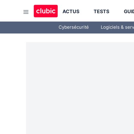
ACTUS
TESTS
GUI
Cybersécurité
Logiciels & ser