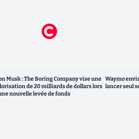
on Musk : The Boring Company vise une
Waymo envisa
lorisation de 20 milliards de dollars lors
lancer seul s
une nouvelle levée de fonds