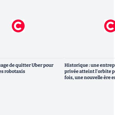
ge de quitter Uber pour
Historique : une entre
es robotaxis
privée atteint l'orbite 
fois, une nouvelle ère 