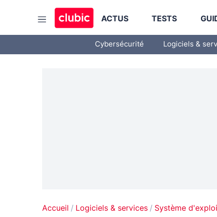
ACTUS
TESTS
GUI
Cybersécurité
Logiciels & ser
Accueil
Logiciels & services
Système d'exploi