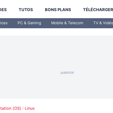
DES
TUTOS
BONS PLANS
TÉLÉCHARGE
vices
PC & Gaming
Mobile & Telecom
TV & Vidé
tation (OS)
Linux