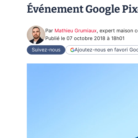
Événement Google Pixel 
Par
Mathieu Grumiaux
,
expert maison 
Publié le
07 octobre 2018 à 18h01
Suivez-nous
Ajoutez-nous en favori
Goo