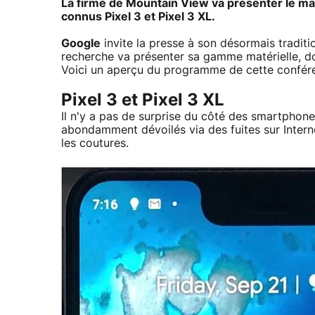
La firme de Mountain View va présenter le ma
connus Pixel 3 et Pixel 3 XL.
Google
invite la presse à son désormais tradit
recherche va présenter sa gamme matérielle, do
Voici un aperçu du programme de cette confére
Pixel 3 et Pixel 3 XL
Il n'y a pas de surprise du côté des smartphone
abondamment dévoilés via des fuites sur Interne
les coutures.