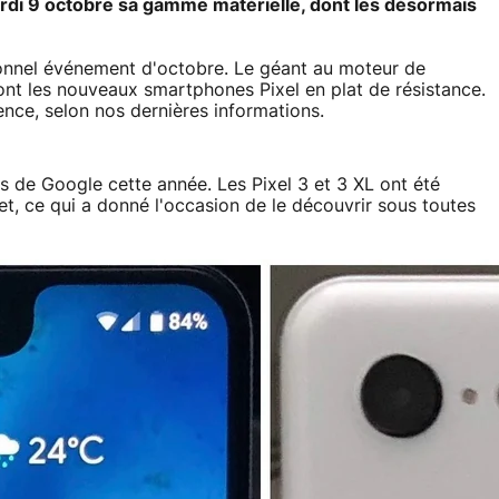
rdi 9 octobre sa gamme matérielle, dont les désormais
ionnel événement d'octobre. Le géant au moteur de
nt les nouveaux smartphones Pixel en plat de résistance.
nce, selon nos dernières informations.
s de Google cette année. Les Pixel 3 et 3 XL ont été
t, ce qui a donné l'occasion de le découvrir sous toutes