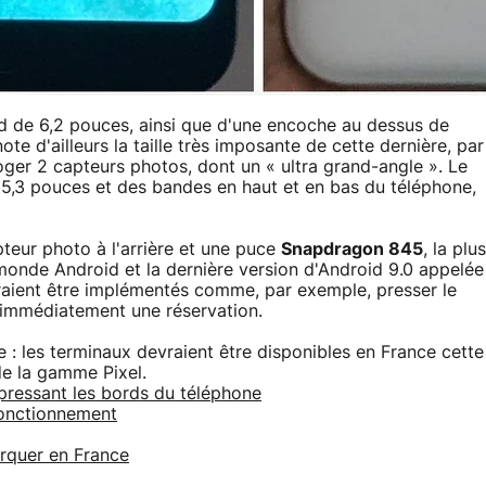
d de 6,2 pouces, ainsi que d'une encoche au dessus de
ote d'ailleurs la taille très imposante de cette dernière, par
oger 2 capteurs photos, dont un « ultra grand-angle ». Le
 5,3 pouces et des bandes en haut et en bas du téléphone,
teur photo à l'arrière et une puce
Snapdragon 845
, la plus
 monde Android et la dernière version d'Android 9.0 appelée
vraient être implémentés comme, par exemple, presser le
 immédiatement une réservation.
 : les terminaux devraient être disponibles en France cette
de la gamme Pixel.
 pressant les bords du téléphone
fonctionnement
arquer en France