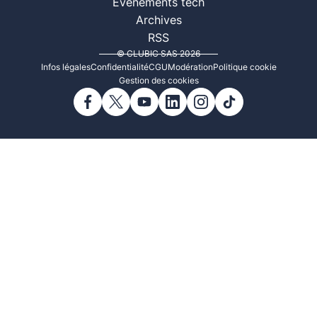
Événements tech
Archives
RSS
© CLUBIC SAS 2026
Infos légales
Confidentialité
CGU
Modération
Politique cookie
Gestion des cookies