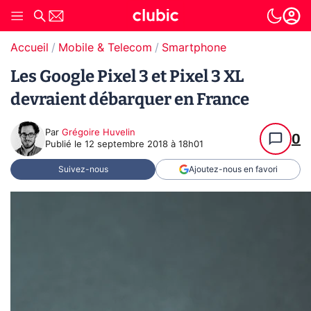
Accueil
Mobile & Telecom
Smartphone
Les Google Pixel 3 et Pixel 3 XL
devraient débarquer en France
Par
Grégoire Huvelin
0
Publié le
12 septembre 2018 à 18h01
Suivez-nous
Ajoutez-nous en favori