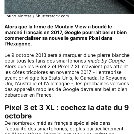
Louno Morose / Shutterstock.com
Alors que la firme de Moutain View a boudé le
marché français en 2017, Google pourrait bel et bien
commercialiser sa nouvelle gamme Pixel dans
l'Hexagone.
Le 9 octobre 2018 sera à marquer d'une pierre blanche
pour tous les fans des smartphones
made by Google
.
Alors que les Pixel 2 et Pixel 2 XL n'avaient pas atteint
les côtes tricolores en novembre 2017 - l'entreprise
ayant privilégié les Etats-Unis, le Canada, le Royaume-
Uni, l'Australie et l'Allemagne -, les prochaines versions
des appareils mobiles de Google devraient bel et bien
débarquer en France.
Pixel 3 et 3 XL : cochez la date du 9
octobre
De nombreux médias français spécialisés dans
l'actualité des smartphones, et plus particulièrement