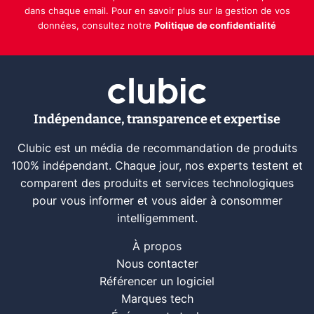
dans chaque email. Pour en savoir plus sur la gestion de vos
données, consultez notre
Politique de confidentialité
Indépendance, transparence et expertise
Clubic est un média de recommandation de produits
100% indépendant. Chaque jour, nos experts testent et
comparent des produits et services technologiques
pour vous informer et vous aider à consommer
intelligemment.
À propos
Nous contacter
Référencer un logiciel
Marques tech