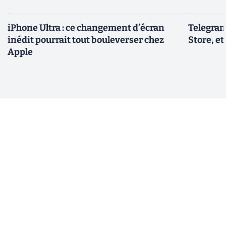
iPhone Ultra : ce changement d’écran
Telegram
inédit pourrait tout bouleverser chez
Store, et
Apple