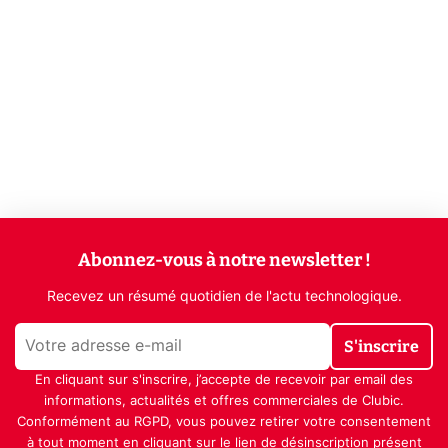
Abonnez-vous à notre newsletter !
Recevez un résumé quotidien de l'actu technologique.
S'inscrire
En cliquant sur s'inscrire, j’accepte de recevoir par email des
informations, actualités et offres commerciales de Clubic.
Conformément au RGPD, vous pouvez retirer votre consentement
à tout moment en cliquant sur le lien de désinscription présent