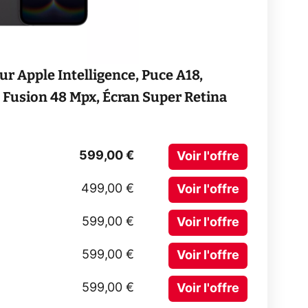
ur Apple Intelligence, Puce A18,
 Fusion 48 Mpx, Écran Super Retina
599,00 €
Voir l'offre
499,00 €
Voir l'offre
599,00 €
Voir l'offre
599,00 €
Voir l'offre
599,00 €
Voir l'offre