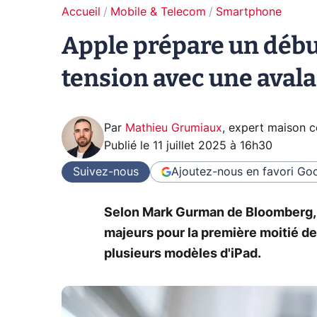
Accueil
Mobile & Telecom
Smartphone
Apple prépare un débu
tension avec une aval
Par
Mathieu Grumiaux
,
expert maison 
Publié le
11 juillet 2025 à 16h30
Suivez-nous
Ajoutez-nous en favori
Goo
Selon Mark Gurman de Bloomberg, 
majeurs pour la première moitié de
plusieurs modèles d'iPad.