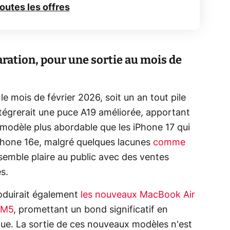
toutes les offres
aration, pour une sortie au mois de
le mois de février 2026, soit un an tout pile
intégrerait une puce A19 améliorée, apportant
odèle plus abordable que les iPhone 17 qui
iPhone 16e, malgré quelques lacunes
comme
 semble plaire au public avec des ventes
s.
roduirait également
les nouveaux MacBook Air
 M5
, promettant un bond significatif en
que. La sortie de ces nouveaux modèles n'est