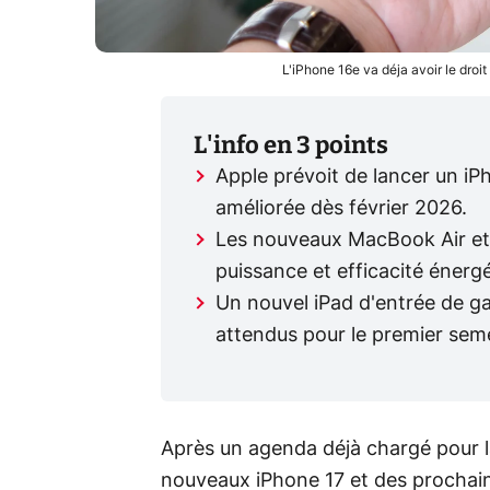
L'iPhone 16e va déja avoir le dro
L'info en 3 points
Apple prévoit de lancer un i
améliorée dès février 2026.
Les nouveaux MacBook Air et
puissance et efficacité énerg
Un nouvel iPad d'entrée de 
attendus pour le premier sem
Après un agenda déjà chargé pour l
nouveaux iPhone 17 et des prochai