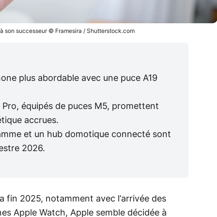
it à son successeur © Framesira / Shutterstock.com
Phone plus abordable avec une puce A19
 Pro, équipés de puces M5, promettent
étique accrues.
gamme et un hub domotique connecté sont
estre 2026.
a fin 2025, notamment avec l’arrivée des
nes Apple Watch, Apple semble décidée à