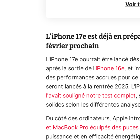
Voir 
L'iPhone 17e est déjà en prép
février prochain
L'iPhone 17e pourrait être lancé dès 
après la sortie de l'
iPhone 16e
, et 
des performances accrues pour ce m
seront lancés à la rentrée 2025. L'
l'avait souligné notre test complet
,
solides selon les différentes analyse
Du côté des ordinateurs, Apple int
et MacBook Pro équipés des puces
puissance et en efficacité énergéti