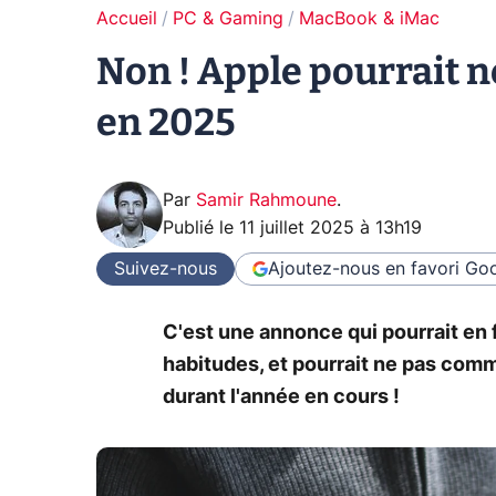
Accueil
PC & Gaming
MacBook & iMac
Non ! Apple pourrait n
en 2025
Par
Samir Rahmoune
.
Publié le
11 juillet 2025 à 13h19
Suivez-nous
Ajoutez-nous en favori
Goo
C'est une annonce qui pourrait en 
habitudes, et pourrait ne pas com
durant l'année en cours !