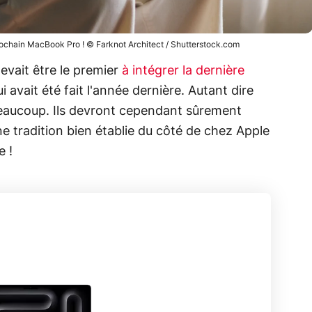
 prochain MacBook Pro ! © Farknot Architect / Shutterstock.com
evait être le premier
à intégrer la dernière
i avait été fait l'année dernière. Autant dire
 beaucoup. Ils devront cependant sûrement
ne tradition bien établie du côté de chez Apple
e !