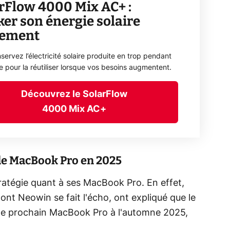
rFlow 4000 Mix AC+ :
ker son énergie solaire
lement
servez l’électricité solaire produite en trop pendant
ée pour la réutiliser lorsque vos besoins augmentent.
Découvrez le SolarFlow
4000 Mix AC+
 de MacBook Pro en 2025
ratégie quant à ses MacBook Pro. En effet,
ont Neowin se fait l'écho,
ont expliqué que le
r le prochain MacBook Pro à l'automne 2025,