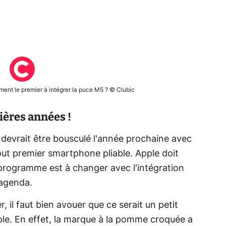
ment le premier à intégrer la puce M5 ? © Clubic
ières années !
le devrait être bousculé l'année prochaine avec
out premier smartphone pliable. Apple doit
programme est à changer avec l'intégration
 agenda.
r, il faut bien avouer que ce serait un petit
ple. En effet, la marque à la pomme croquée a