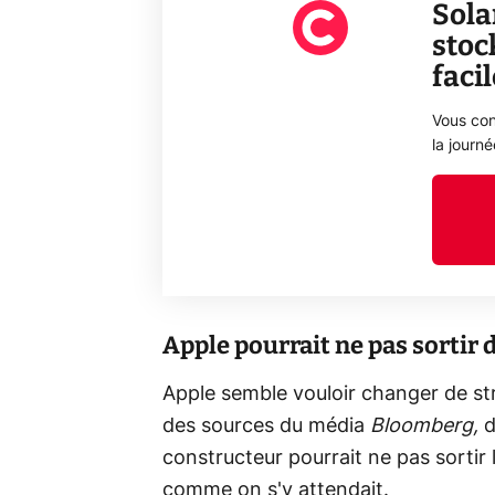
Sola
stoc
faci
Vous con
la journ
Apple pourrait ne pas sortir
Apple semble vouloir changer de st
des sources du média
Bloomberg,
d
constructeur pourrait ne pas sorti
comme on s'y attendait.