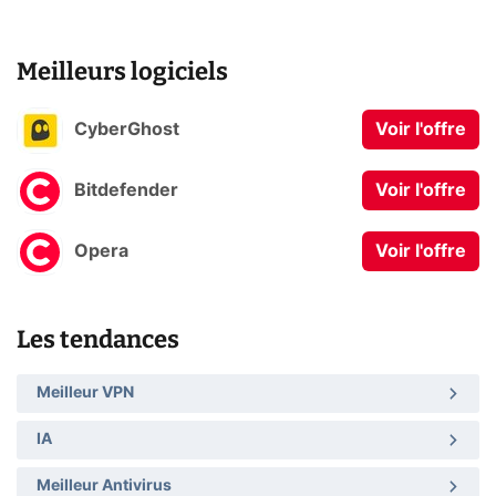
Meilleurs logiciels
CyberGhost
Voir l'offre
Bitdefender
Voir l'offre
Opera
Voir l'offre
Les tendances
Meilleur VPN
IA
Meilleur Antivirus