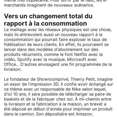
même très inquiétante. Pour sortir par le haut, les e-
marchands imaginent de nouveaux scénarios.
Vers un changement total du
rapport à la consommation
Le maillage avec les réseaux physiques est une chose,
mais ils entrevoient aussi un nouveau rapport à la
consommation qui pourrait faire exploser le taux de
fidélisation de leurs clients. En effet, ils pourraient se
lancer dans des modèles d'abonnement sur des
produits récurrents, comme le font Netflix avec la
vidéo, Spotify avec la musique, Microsoft avec
Office... D'autres envisagent une fin programmée de la
livraison.
Le fondateur de Showroomprivé, Thierry Petit, imagine
un essor de l'impression 3D. Il confie avoir échangé sur
ce thème avec un responsable de Nike selon lequel,
d'ici 10 ans, il sera possible de télécharger sa paire de
baskets et de la fabriquer chez soi. À mi-chemin entre
la livraison et la fabrication à la maison, un brevet a
été déposé en début d'année pour imprimer un produit
dans le camion. Son dépositaire est Amazon.