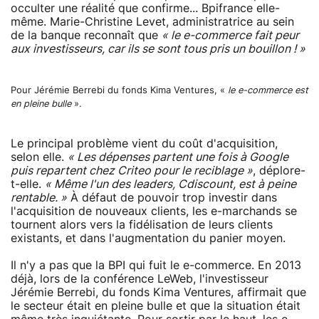
occulter une réalité que confirme... Bpifrance elle-
même. Marie-Christine Levet, administratrice au sein
de la banque reconnaît que
« le e-commerce fait peur
aux investisseurs, car ils se sont tous pris un bouillon ! »
Pour Jérémie Berrebi du fonds Kima Ventures, «
le e-commerce est
en pleine bulle
».
Le principal problème vient du coût d'acquisition,
selon elle.
« Les dépenses partent une fois à Google
puis repartent chez Criteo pour le reciblage »
, déplore-
t-elle.
« Même l'un des leaders, Cdiscount, est à peine
rentable. »
À défaut de pouvoir trop investir dans
l'acquisition de nouveaux clients, les e-marchands se
tournent alors vers la fidélisation de leurs clients
existants, et dans l'augmentation du panier moyen.
Il n'y a pas que la BPI qui fuit le e-commerce. En 2013
déjà, lors de la conférence LeWeb, l'investisseur
Jérémie Berrebi, du fonds Kima Ventures, affirmait que
le secteur était en pleine bulle et que la situation était