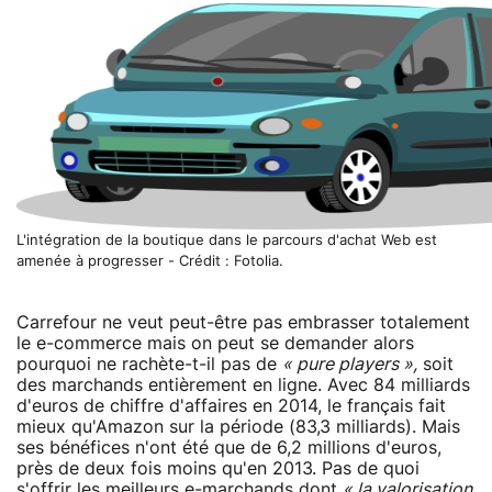
L'intégration de la boutique dans le parcours d'achat Web est
amenée à progresser - Crédit : Fotolia.
Carrefour ne veut peut-être pas embrasser totalement
le e-commerce mais on peut se demander alors
pourquoi ne rachète-t-il pas de
« pure players »,
soit
des marchands entièrement en ligne. Avec 84 milliards
d'euros de chiffre d'affaires en 2014, le français fait
mieux qu'Amazon sur la période (83,3 milliards). Mais
ses bénéfices n'ont été que de 6,2 millions d'euros,
près de deux fois moins qu'en 2013. Pas de quoi
s'offrir les meilleurs e-marchands dont
« la valorisation