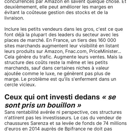
concurrencés par Amazon en savent quelque chose. Et
deuxièmement, elle peut améliorer les marges en
évitant la coûteuse gestion des stocks et de la
livraison.
Inclure les petits vendeurs dans les gros, c'est ce que
font déjà la plupart des leaders du secteur avec les
places de marché. En France, un tiers des 160 000
sites marchands augmentent leur visibilité en listant
leurs produits sur Amazon, Fnac.com, PriceMinister...
Cela génère du trafic. Augmente leurs ventes. Mais la
structure des coûts reste la même et les petits
marchands, sauf dans certaines niches à valeur
ajoutée comme le luxe, ne génèrent pas plus de
marge. Le problème est qu'ils s'enferment dans un
cercle vicieux.
Ceux qui ont investi dedans
« se
sont pris un bouillon »
Sans rentabilité avérée ni perspective, ces structures
n'attirent pas les investisseurs. Le cas du vendeur de
chaussures Sarenza et sa levée de fonds de 74 millions
d'euros en 2014 auprès de Bpifrance ne doit pas