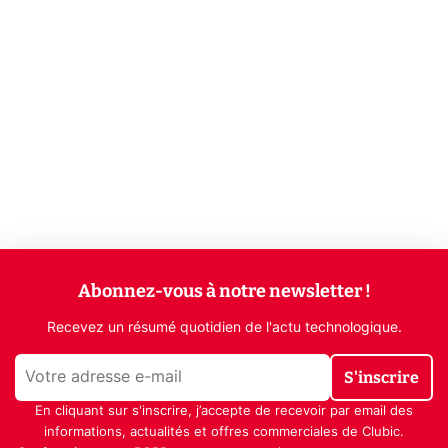
Abonnez-vous à notre newsletter !
Recevez un résumé quotidien de l'actu technologique.
S'inscrire
En cliquant sur s'inscrire, j’accepte de recevoir par email des
informations, actualités et offres commerciales de Clubic.