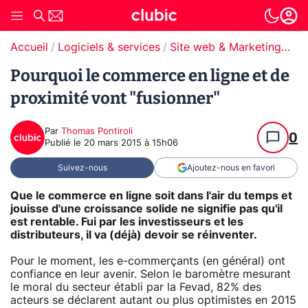
Accueil
Logiciels & services
Site web & Marketing Digital
Pourquoi le commerce en ligne et de
proximité vont "fusionner"
Par
Thomas Pontiroli
0
Publié le
20 mars 2015 à 15h06
Suivez-nous
Ajoutez-nous en favori
Que le commerce en ligne soit dans l'air du temps et
jouisse d'une croissance solide ne signifie pas qu'il
est rentable. Fui par les investisseurs et les
distributeurs, il va (déjà) devoir se réinventer.
Pour le moment, les e-commerçants (en général) ont
confiance en leur avenir. Selon le baromètre mesurant
le moral du secteur établi par la Fevad, 82% des
acteurs se déclarent autant ou plus optimistes en 2015