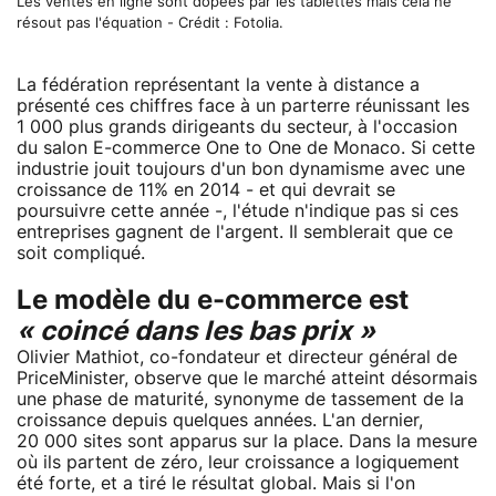
Les ventes en ligne sont dopées par les tablettes mais cela ne
résout pas l'équation - Crédit : Fotolia.
La fédération représentant la vente à distance a
présenté ces chiffres face à un parterre réunissant les
1 000 plus grands dirigeants du secteur, à l'occasion
du salon E-commerce One to One de Monaco. Si cette
industrie jouit toujours d'un bon dynamisme avec une
croissance de 11% en 2014 - et qui devrait se
poursuivre cette année -, l'étude n'indique pas si ces
entreprises gagnent de l'argent. Il semblerait que ce
soit compliqué.
Le modèle du e-commerce est
« coincé dans les bas prix »
Olivier Mathiot, co-fondateur et directeur général de
PriceMinister, observe que le marché atteint désormais
une phase de maturité, synonyme de tassement de la
croissance depuis quelques années. L'an dernier,
20 000 sites sont apparus sur la place. Dans la mesure
où ils partent de zéro, leur croissance a logiquement
été forte, et a tiré le résultat global. Mais si l'on