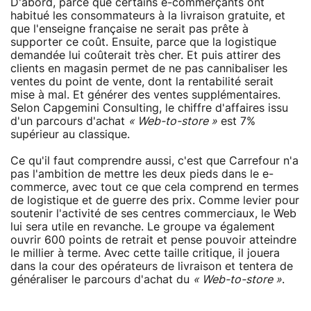
D'abord, parce que certains e-commerçants ont
habitué les consommateurs à la livraison gratuite, et
que l'enseigne française ne serait pas prête à
supporter ce coût. Ensuite, parce que la logistique
demandée lui coûterait très cher. Et puis attirer des
clients en magasin permet de ne pas cannibaliser les
ventes du point de vente, dont la rentabilité serait
mise à mal. Et générer des ventes supplémentaires.
Selon Capgemini Consulting, le chiffre d'affaires issu
d'un parcours d'achat
« Web-to-store »
est 7%
supérieur au classique.
Ce qu'il faut comprendre aussi, c'est que Carrefour n'a
pas l'ambition de mettre les deux pieds dans le e-
commerce, avec tout ce que cela comprend en termes
de logistique et de guerre des prix. Comme levier pour
soutenir l'activité de ses centres commerciaux, le Web
lui sera utile en revanche. Le groupe va également
ouvrir 600 points de retrait et pense pouvoir atteindre
le millier à terme. Avec cette taille critique, il jouera
dans la cour des opérateurs de livraison et tentera de
généraliser le parcours d'achat du
« Web-to-store »
.