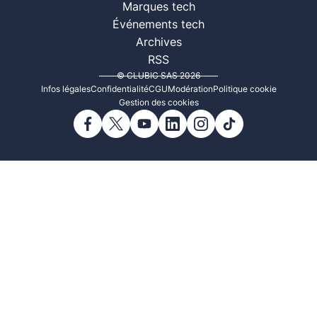
Marques tech
Événements tech
Archives
RSS
© CLUBIC SAS 2026
Infos légales
Confidentialité
CGU
Modération
Politique cookie
Gestion des cookies