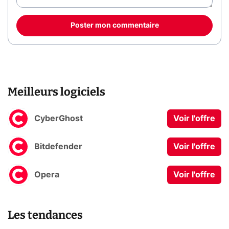
Poster mon commentaire
Meilleurs logiciels
CyberGhost
Voir l'offre
Bitdefender
Voir l'offre
Opera
Voir l'offre
Les tendances