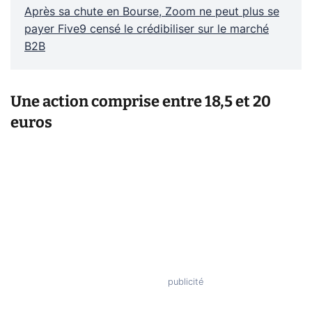
Après sa chute en Bourse, Zoom ne peut plus se
payer Five9 censé le crédibiliser sur le marché
B2B
Une action comprise entre 18,5 et 20
euros