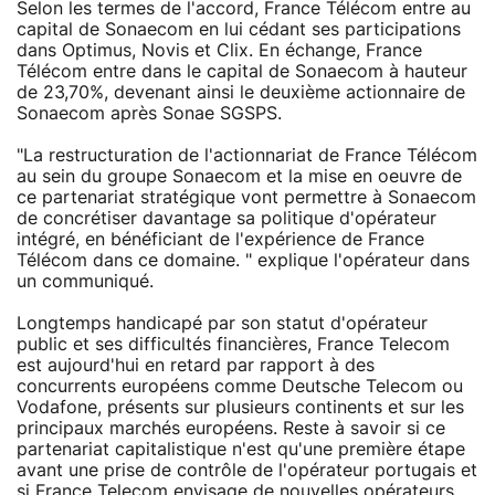
Selon les termes de l'accord, France Télécom entre au
capital de Sonaecom en lui cédant ses participations
dans Optimus, Novis et Clix. En échange, France
Télécom entre dans le capital de Sonaecom à hauteur
de 23,70%, devenant ainsi le deuxième actionnaire de
Sonaecom après Sonae SGSPS.
"La restructuration de l'actionnariat de France Télécom
au sein du groupe Sonaecom et la mise en oeuvre de
ce partenariat stratégique vont permettre à Sonaecom
de concrétiser davantage sa politique d'opérateur
intégré, en bénéficiant de l'expérience de France
Télécom dans ce domaine. " explique l'opérateur dans
un communiqué.
Longtemps handicapé par son statut d'opérateur
public et ses difficultés financières, France Telecom
est aujourd'hui en retard par rapport à des
concurrents européens comme Deutsche Telecom ou
Vodafone, présents sur plusieurs continents et sur les
principaux marchés européens. Reste à savoir si ce
partenariat capitalistique n'est qu'une première étape
avant une prise de contrôle de l'opérateur portugais et
si France Telecom envisage de nouvelles opérateurs