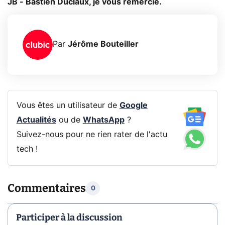
JB - Bastien Duclaux, je vous remercie.
Par
Jérôme Bouteiller
Vous êtes un utilisateur de
Google
Actualités
ou de
WhatsApp
?
Suivez-nous pour ne rien rater de l'actu
tech !
Commentaires
0
Participer à la discussion