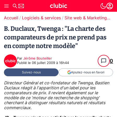
Accueil
Logiciels & services
Site web & Marketing Digital
B. Duclaux, Twenga : "La charte des
comparateurs de prix ne prend pas
en compte notre modèle"
Par
Jérôme Bouteiller
0
Publié le
06 juillet 2009 à 16h44
Suivez-nous
Ajoutez-nous en favori
Directeur Général et co-fondateur de Twenga, Bastien
Duclaux réagit à l'apparition d'un label pour les
comparateurs de prix. Il revient également sur le
modèle de ce 'moteur de recherche de shopping'
cherchant à distinguer résultats naturels et résultats
commerciaux.