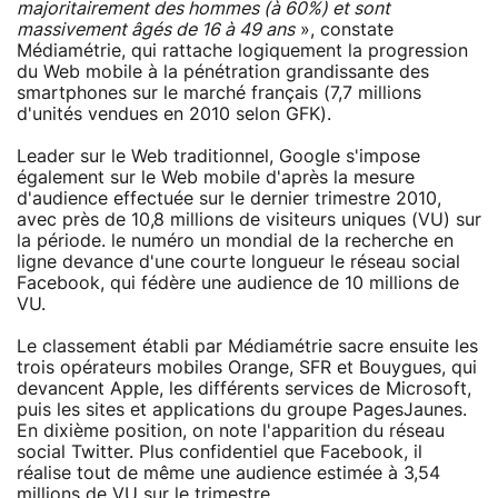
majoritairement des hommes (à 60%) et sont
massivement âgés de 16 à 49 ans
», constate
Médiamétrie, qui rattache logiquement la progression
du Web mobile à la pénétration grandissante des
smartphones sur le marché français (7,7 millions
d'unités vendues en 2010 selon GFK).
Leader sur le Web traditionnel, Google s'impose
également sur le Web mobile d'après la mesure
d'audience effectuée sur le dernier trimestre 2010,
avec près de 10,8 millions de visiteurs uniques (VU) sur
la période. le numéro un mondial de la recherche en
ligne devance d'une courte longueur le réseau social
Facebook, qui fédère une audience de 10 millions de
VU.
Le classement établi par Médiamétrie sacre ensuite les
trois opérateurs mobiles Orange, SFR et Bouygues, qui
devancent Apple, les différents services de Microsoft,
puis les sites et applications du groupe PagesJaunes.
En dixième position, on note l'apparition du réseau
social Twitter. Plus confidentiel que Facebook, il
réalise tout de même une audience estimée à 3,54
millions de VU sur le trimestre.