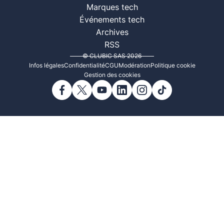
Marques tech
Événements tech
Archives
RSS
© CLUBIC SAS 2026
Infos légales
Confidentialité
CGU
Modération
Politique cookie
Gestion des cookies