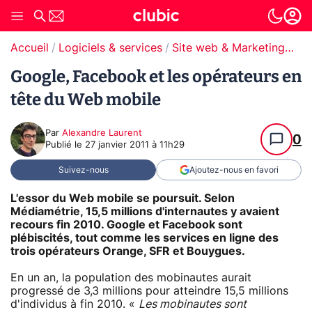
Accueil
Logiciels & services
Site web & Marketing Digital
Google, Facebook et les opérateurs en
tête du Web mobile
Par
Alexandre Laurent
0
Publié le
27 janvier 2011 à 11h29
Suivez-nous
Ajoutez-nous en favori
L'essor du Web mobile se poursuit. Selon
Médiamétrie, 15,5 millions d'internautes y avaient
recours fin 2010. Google et Facebook sont
plébiscités, tout comme les services en ligne des
trois opérateurs Orange, SFR et Bouygues.
En un an, la population des mobinautes aurait
progressé de 3,3 millions pour atteindre 15,5 millions
d'individus à fin 2010. «
Les mobinautes sont