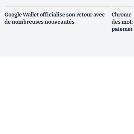
Google Wallet officialise son retour avec
Chrome :
de nombreuses nouveautés
des mots
paiemen