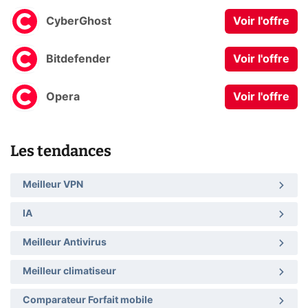
CyberGhost
Voir l'offre
Bitdefender
Voir l'offre
Opera
Voir l'offre
Les tendances
Meilleur VPN
IA
Meilleur Antivirus
Meilleur climatiseur
Comparateur Forfait mobile