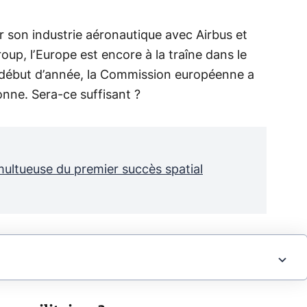
er son industrie aéronautique avec Airbus et
oup, l’Europe est encore à la traîne dans le
 début d’année, la Commission européenne a
onne. Sera-ce suffisant ?
umultueuse du premier succès spatial