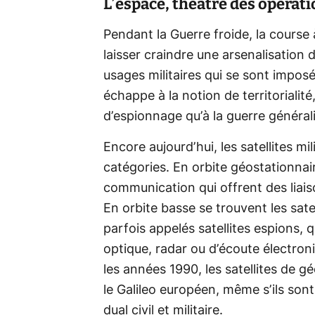
L’espace, théâtre des opérati
Pendant la Guerre froide, la course
laisser craindre une arsenalisation 
usages militaires qui se sont imposé
échappe à la notion de territorialité
d’espionnage qu’à la guerre général
Encore aujourd’hui, les satellites m
catégories. En orbite géostationnair
communication qui offrent des liais
En orbite basse se trouvent les sate
parfois appelés satellites espions,
optique, radar ou d’écoute électron
les années 1990, les satellites de
le Galileo européen, même s’ils so
dual civil et militaire.