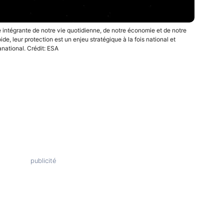
rtie intégrante de notre vie quotidienne, de notre économie et de notre
e, leur protection est un enjeu stratégique à la fois national et
national. Crédit: ESA