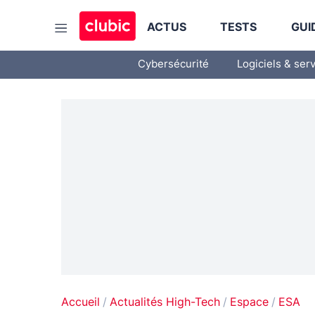
ACTUS
TESTS
GUI
Cybersécurité
Logiciels & ser
Accueil
Actualités High-Tech
Espace
ESA