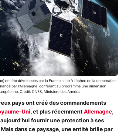
) ont été développés par la France suite à l'échec de la coopération
financé par l'Allemagne, conférant au programme une dimension
 européenne. Crédit: CNES, Ministère des Armées
breux pays ont créé des commandements
oyaume-Uni
, et plus récemment
Allemagne
,
ujourd’hui fournir une protection à ses
e. Mais dans ce paysage, une entité brille par