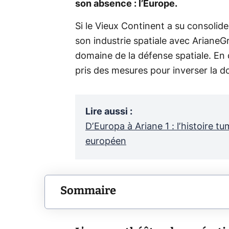
son absence : l’Europe.
Si le Vieux Continent a su consolid
son industrie spatiale avec ArianeGr
domaine de la défense spatiale. En
pris des mesures pour inverser la d
Lire aussi
:
D’Europa à Ariane 1 : l’histoire t
européen
Sommaire