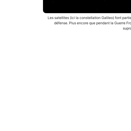
Les satellites (ici la constellation Galileo) font pa
défense. Plus encore que pendant la Guerre Froid
supra