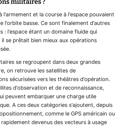
ons militaires ?
 à l’armement et la course à l’espace pouvaient
de l’orbite basse. Ce sont finalement d’autres
s : l’espace étant un domaine fluide qui
, il se prêtait bien mieux aux opérations
isée.
ilitaires se regroupent dans deux grandes
e, on retrouve les satellites de
ons sécurisées vers les théâtres d’opération.
llites d’observation et de reconnaissance,
 qui peuvent embarquer une charge utile
ique. A ces deux catégories s’ajoutent, depuis
 géopositionnement, comme le GPS américain ou
nt rapidement devenus des vecteurs à usage