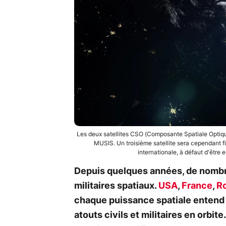
Les deux satellites CSO (Composante Spatiale Optique
MUSIS. Un troisième satellite sera cependant 
internationale, à défaut d'être
Depuis quelques années, de nom
militaires spatiaux.
USA
,
France
,
R
chaque puissance spatiale entend a
atouts civils et militaires en orbit