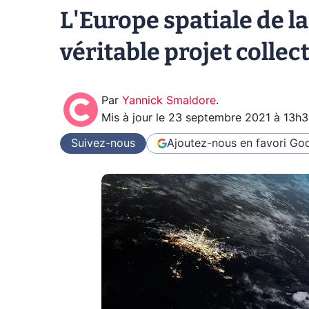
L'Europe spatiale de l
véritable projet collect
Par
Yannick Smaldore
.
Mis à jour le
23 septembre 2021 à 13h
Suivez-nous
Ajoutez-nous en favori
Goo