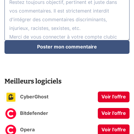
Poster mon commentaire
Meilleurs logiciels
CyberGhost
Voir l'offre
Bitdefender
Voir l'offre
Opera
Voir l'offre