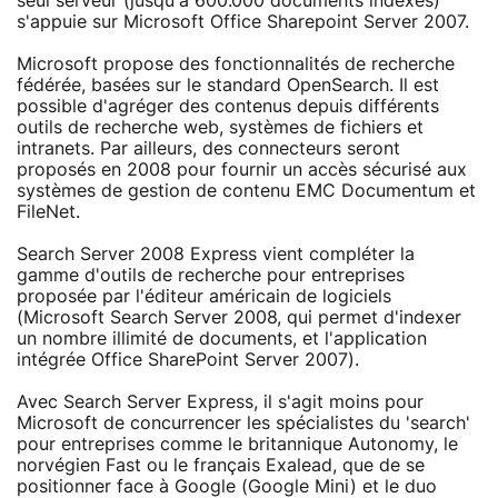
seul serveur (jusqu'à 600.000 documents indexés)
s'appuie sur Microsoft Office Sharepoint Server 2007.
Microsoft propose des fonctionnalités de recherche
fédérée, basées sur le standard OpenSearch. Il est
possible d'agréger des contenus depuis différents
outils de recherche web, systèmes de fichiers et
intranets. Par ailleurs, des connecteurs seront
proposés en 2008 pour fournir un accès sécurisé aux
systèmes de gestion de contenu EMC Documentum et
FileNet.
Search Server 2008 Express vient compléter la
gamme d'outils de recherche pour entreprises
proposée par l'éditeur américain de logiciels
(Microsoft Search Server 2008, qui permet d'indexer
un nombre illimité de documents, et l'application
intégrée Office SharePoint Server 2007).
Avec Search Server Express, il s'agit moins pour
Microsoft de concurrencer les spécialistes du 'search'
pour entreprises comme le britannique Autonomy, le
norvégien Fast ou le français Exalead, que de se
positionner face à Google (Google Mini) et le duo