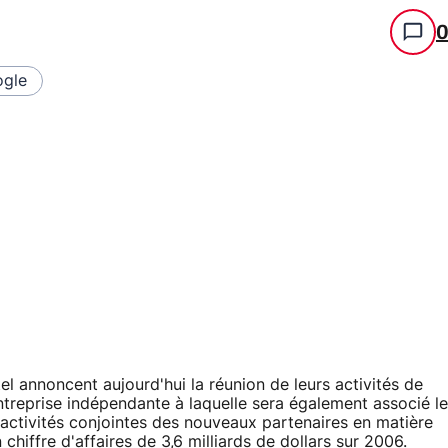
gle
l annoncent aujourd'hui la réunion de leurs activités de
treprise indépendante à laquelle sera également associé le
 activités conjointes des nouveaux partenaires en matière
hiffre d'affaires de 3,6 milliards de dollars sur 2006.