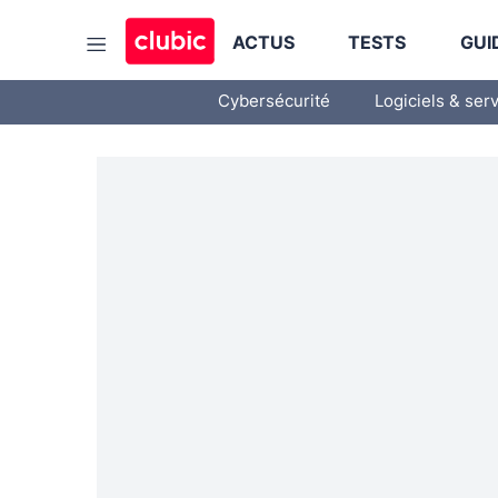
ACTUS
TESTS
GUI
Cybersécurité
Logiciels & ser