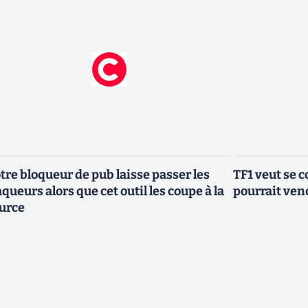
tre bloqueur de pub laisse passer les
TF1 veut se c
aqueurs alors que cet outil les coupe à la
pourrait vend
urce