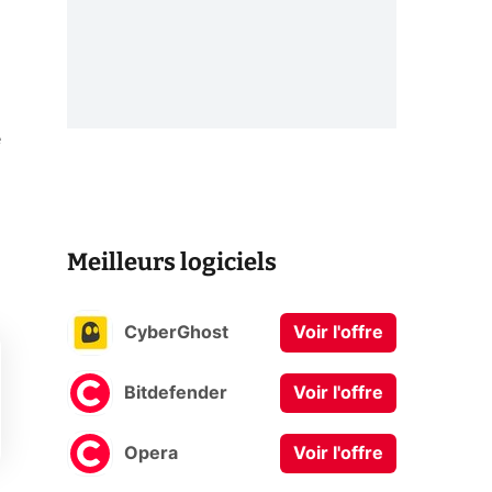
a
e
Meilleurs logiciels
CyberGhost
Voir l'offre
Bitdefender
Voir l'offre
Opera
Voir l'offre