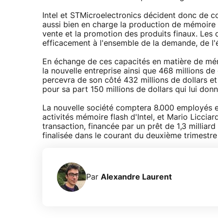
Intel et STMicroelectronics décident donc de co
aussi bien en charge la production de mémoire 
vente et la promotion des produits finaux. Les
efficacement à l'ensemble de la demande, de l'é
En échange de ces capacités en matière de mém
la nouvelle entreprise ainsi que 468 millions de 
percevra de son côté 432 millions de dollars et
pour sa part 150 millions de dollars qui lui donn
La nouvelle société comptera 8.000 employés et
activités mémoire flash d'Intel, et Mario Licci
transaction, financée par un prêt de 1,3 milliar
finalisée dans le courant du deuxième trimestr
Par
Alexandre Laurent