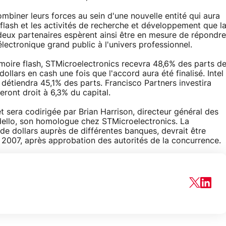
mbiner leurs forces au sein d'une nouvelle entité qui aura
flash et les activités de recherche et développement que l
 deux partenaires espèrent ainsi être en mesure de répondre
lectronique grand public à l'univers professionnel.
oire flash, STMicroelectronics recevra 48,6% des parts d
dollars en cash une fois que l'accord aura été finalisé. Intel
 détiendra 45,1% des parts. Francisco Partners investira
eront droit à 6,3% du capital.
 sera codirigée par Brian Harrison, directeur général des
ardello, son homologue chez STMicroelectronics. La
d de dollars auprès de différentes banques, devrait être
e 2007, après approbation des autorités de la concurrence.