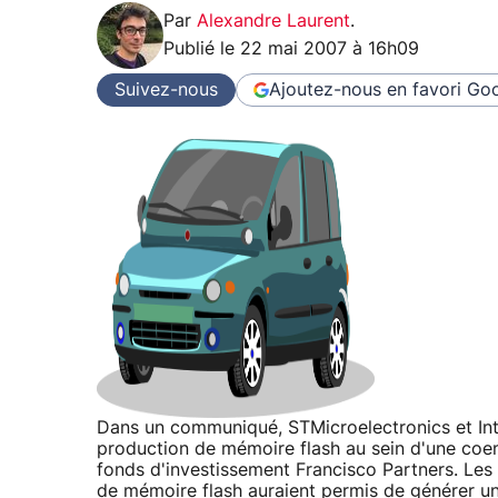
Par
Alexandre Laurent
.
Publié le
22 mai 2007 à 16h09
Suivez-nous
Ajoutez-nous en favori
Goo
Dans un communiqué, STMicroelectronics et Inte
production de mémoire flash au sein d'une coen
fonds d'investissement Francisco Partners. Les
de mémoire flash auraient permis de générer un c