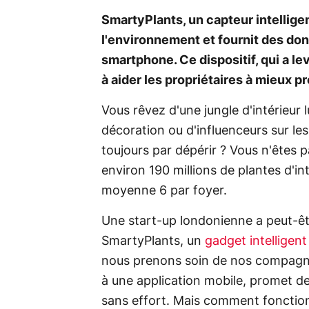
SmartyPlants, un capteur intelligen
l'environnement et fournit des do
smartphone. Ce dispositif, qui a le
à aider les propriétaires à mieux p
Vous rêvez d'une jungle d'intérieu
décoration ou d'influenceurs sur les
toujours par dépérir ? Vous n'êtes 
environ 190 millions de plantes d'in
moyenne 6 par foyer.
Une start-up londonienne a peut-êtr
SmartyPlants, un
gadget intelligent
nous prenons soin de nos compagnon
à une application mobile, promet d
sans effort. Mais comment fonctionn