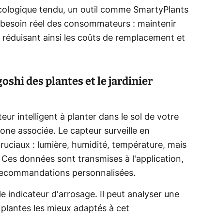
ologique tendu, un outil comme SmartyPlants
n besoin réel des consommateurs : maintenir
, réduisant ainsi les coûts de remplacement et
shi des plantes et le jardinier
r intelligent à planter dans le sol de votre
one associée. Le capteur surveille en
uciaux : lumière, humidité, température, mais
. Ces données sont transmises à l'application,
s recommandations personnalisées.
le indicateur d'arrosage. Il peut analyser une
 plantes les mieux adaptés à cet