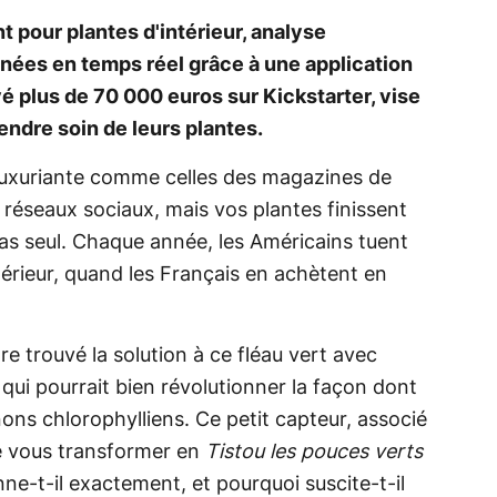
t pour plantes d'intérieur, analyse
nnées en temps réel grâce à une application
vé plus de 70 000 euros sur Kickstarter, vise
rendre soin de leurs plantes.
r luxuriante comme celles des magazines de
 réseaux sociaux, mais vos plantes finissent
pas seul. Chaque année, les Américains tuent
térieur, quand les Français en achètent en
e trouvé la solution à ce fléau vert avec
qui pourrait bien révolutionner la façon dont
s chlorophylliens. Ce petit capteur, associé
e vous transformer en
Tistou les pouces verts
e-t-il exactement, et pourquoi suscite-t-il