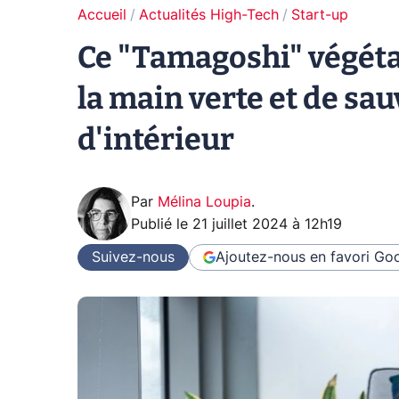
Accueil
Actualités High-Tech
Start-up
Ce "Tamagoshi" végéta
la main verte et de sau
d'intérieur
Par
Mélina Loupia
.
Publié le
21 juillet 2024 à 12h19
Suivez-nous
Ajoutez-nous en favori
Goo