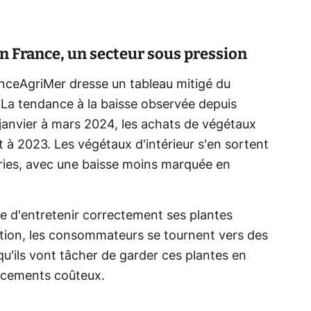
en France, un secteur sous pression
nceAgriMer dresse un tableau mitigé du
 La tendance à la baisse observée depuis
 janvier à mars 2024, les achats de végétaux
à 2023. Les végétaux d'intérieur s'en sortent
ries, avec une baisse moins marquée en
ce d'entretenir correctement ses plantes
lation, les consommateurs se tournent vers des
u'ils vont tâcher de garder ces plantes en
acements coûteux.