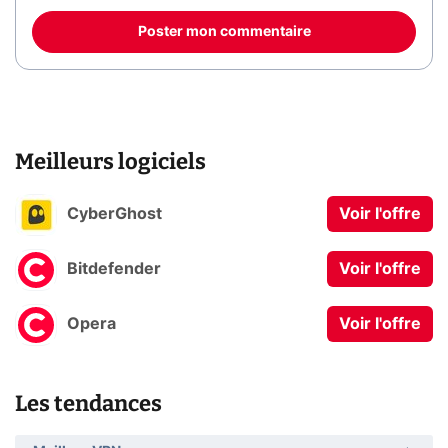
Poster mon commentaire
Meilleurs logiciels
CyberGhost
Voir l'offre
Bitdefender
Voir l'offre
Opera
Voir l'offre
Les tendances