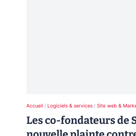
Accueil
Logiciels & services
Site web & Marke
Les co-fondateurs de 
nouvelle plainte contr