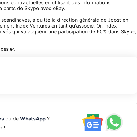
ions contractuelles en utilisant des informations
de parts de Skype avec eBay.
scandinaves, a quitté la direction générale de Joost en
ssement Index Ventures en tant qu'associé. Or, Index
privés qui va acquérir une participation de 65% dans Skype,
ossier.
és
ou de
WhatsApp
?
h !