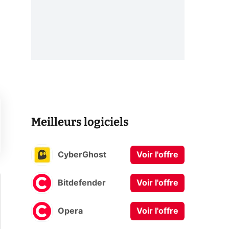
Meilleurs logiciels
CyberGhost
Voir l'offre
Bitdefender
Voir l'offre
Opera
Voir l'offre