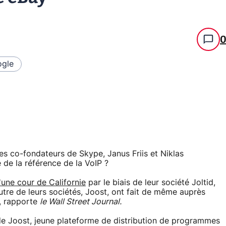
gle
es co-fondateurs de Skype, Janus Friis et Niklas
 de la référence de la VoIP ?
'une cour de Californie
par le biais de leur société Joltid,
 autre de leurs sociétés, Joost, ont fait de même auprès
, rapporte
le Wall Street Journal.
de Joost, jeune plateforme de distribution de programmes