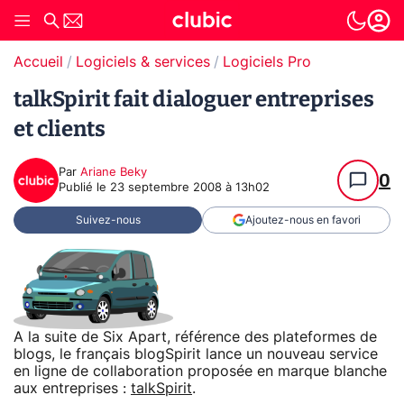
Accueil
Logiciels & services
Logiciels Pro
talkSpirit fait dialoguer entreprises
et clients
Par
Ariane Beky
0
Publié le
23 septembre 2008 à 13h02
Suivez-nous
Ajoutez-nous en favori
A la suite de Six Apart, référence des plateformes de
blogs, le français blogSpirit lance un nouveau service
en ligne de collaboration proposée en marque blanche
aux entreprises :
talkSpirit
.