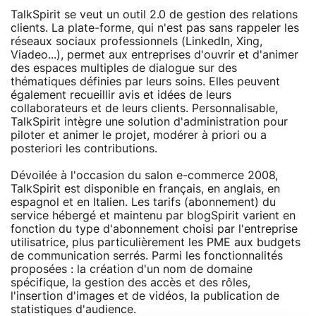
TalkSpirit se veut un outil 2.0 de gestion des relations
clients. La plate-forme, qui n'est pas sans rappeler les
réseaux sociaux professionnels (LinkedIn, Xing,
Viadeo...), permet aux entreprises d'ouvrir et d'animer
des espaces multiples de dialogue sur des
thématiques définies par leurs soins. Elles peuvent
également recueillir avis et idées de leurs
collaborateurs et de leurs clients. Personnalisable,
TalkSpirit intègre une solution d'administration pour
piloter et animer le projet, modérer à priori ou a
posteriori les contributions.
Dévoilée à l'occasion du salon e-commerce 2008,
TalkSpirit est disponible en français, en anglais, en
espagnol et en Italien. Les tarifs (abonnement) du
service hébergé et maintenu par blogSpirit varient en
fonction du type d'abonnement choisi par l'entreprise
utilisatrice, plus particulièrement les PME aux budgets
de communication serrés. Parmi les fonctionnalités
proposées : la création d'un nom de domaine
spécifique, la gestion des accès et des rôles,
l'insertion d'images et de vidéos, la publication de
statistiques d'audience.