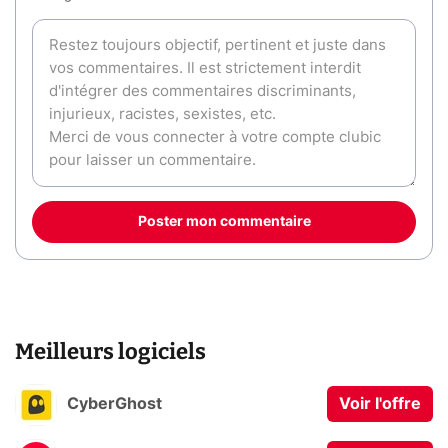
Poster mon commentaire
Meilleurs logiciels
CyberGhost
Voir l'offre