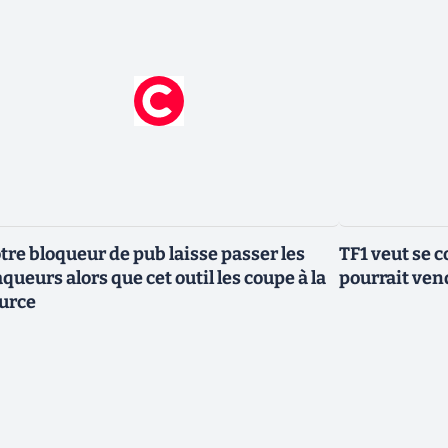
tre bloqueur de pub laisse passer les
TF1 veut se c
aqueurs alors que cet outil les coupe à la
pourrait vend
urce