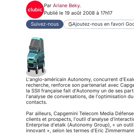
Par
Ariane Beky
.
Publié le
19 août 2008 à 17h17
Suivez-nous
Ajoutez-nous en favori
Goo
L'anglo-américain Autonomy, concurrent d'Exale
recherche, renforce son partenariat avec Capge
la SSII française fait d'Autonomy un de ses part
l'analyse de conversations, de l'optimisation du
contacts.
Par ailleurs, Capgemini Telecom Media Défense 
clients et prospects, l'outil d'analyse d'interac
Enterprise d'etalk (Autonomy Group), « un outil
innovant », selon les termes d'Eric Zimmermann