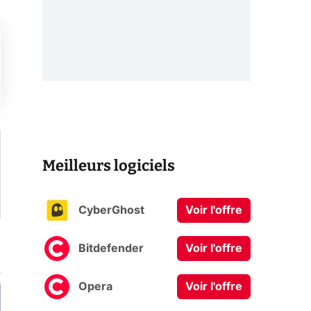
Meilleurs logiciels
CyberGhost
Voir l'offre
Bitdefender
Voir l'offre
Opera
Voir l'offre