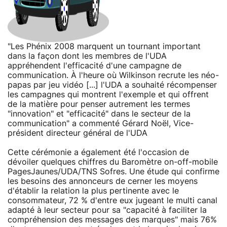
"Les Phénix 2008 marquent un tournant important
dans la façon dont les membres de l'UDA
appréhendent l'efficacité d'une campagne de
communication. À l'heure où Wilkinson recrute les néo-
papas par jeu vidéo [...] l'UDA a souhaité récompenser
les campagnes qui montrent l'exemple et qui offrent
de la matière pour penser autrement les termes
"innovation" et "efficacité" dans le secteur de la
communication" a commenté Gérard Noël, Vice-
président directeur général de l'UDA
Cette cérémonie a également été l'occasion de
dévoiler quelques chiffres du Baromètre on-off-mobile
PagesJaunes/UDA/TNS Sofres. Une étude qui confirme
les besoins des annonceurs de cerner les moyens
d'établir la relation la plus pertinente avec le
consommateur, 72 % d'entre eux jugeant le multi canal
adapté à leur secteur pour sa "capacité à faciliter la
compréhension des messages des marques" mais 76%