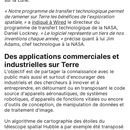
sur la Lune.
« Notre programme de transfert technologique permet
de ramener sur Terre les bénéfices de l'exploration
spatiale, »
a
indiqué à Wired
le directeur du
programme de transfert technologique de la NASA,
Daniel Lockney.
« Le logiciel représente un tiers de nos
inventions chaque année, »
précise quant à lui Jim
Adams, chef technologue à la NASA.
Des applications commerciales et
industrielles sur Terre
L'objectif est de partager la connaissance avec le
public mais aussi et surtout d'encourager des
industriels et des chercheurs à innover et à
entreprendre, en détournant ou en transposant le code
source d'appareils aéronautiques, de systèmes
robotiques, d'appareils de fonctions vitales ou encore
d'outils de conception, de manipulation de données et
de traitement d'image.
Un algorithme de cartographie des étoiles du
télescope spatial Hubble a par exemple été transposé