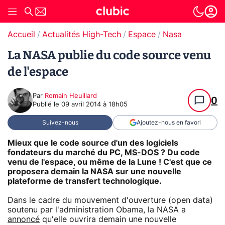
Accueil
Actualités High-Tech
Espace
Nasa
La NASA publie du code source venu
de l'espace
Par
Romain Heuillard
0
Publié le
09 avril 2014 à 18h05
Suivez-nous
Ajoutez-nous en favori
Mieux que le code source d'un des logiciels
fondateurs du marché du PC,
MS-DOS
? Du code
venu de l'espace, ou même de la Lune ! C'est que ce
proposera demain la NASA sur une nouvelle
plateforme de transfert technologique.
Dans le cadre du mouvement d'ouverture (open data)
soutenu par l'administration Obama, la NASA a
annoncé
qu'elle ouvrira demain une nouvelle