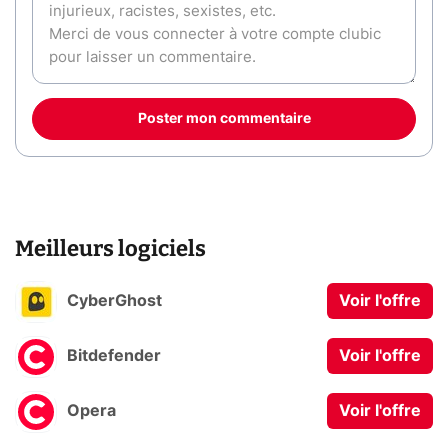
Poster mon commentaire
Meilleurs logiciels
CyberGhost
Voir l'offre
Bitdefender
Voir l'offre
Opera
Voir l'offre