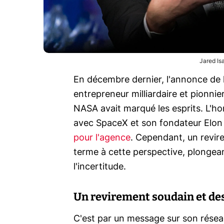
Jared I
En décembre dernier, l'annonce de 
entrepreneur milliardaire et pionnier
NASA avait marqué les esprits. L'h
avec SpaceX et son fondateur Elo
pour l'agence
. Cependant, un revir
terme à cette perspective, plongea
l'incertitude.
Un revirement soudain et des
C'est par un message sur son résea