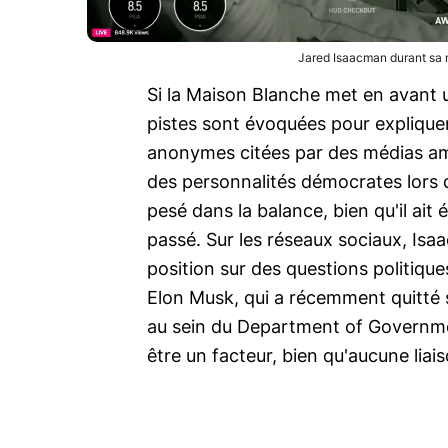
Jared Isaacman durant sa 
Si la Maison Blanche met en avant u
pistes sont évoquées pour explique
anonymes citées par des médias amé
des personnalités démocrates lors d
pesé dans la balance, bien qu'il ait
passé. Sur les réseaux sociaux, Is
position sur des questions politiqu
Elon Musk, qui a récemment quitté 
au sein du Department of Governme
être un facteur, bien qu'aucune liais