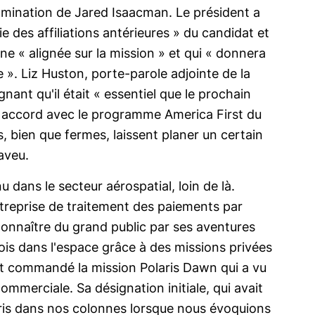
nomination de Jared Isaacman. Le président a
 des affiliations antérieures » du candidat et
 « alignée sur la mission » et qui « donnera
e ». Liz Huston, porte-parole adjointe de la
nant qu'il était « essentiel que le prochain
it accord avec le programme America First du
, bien que fermes, laissent planer un certain
aveu.
dans le secteur aérospatial, loin de là.
treprise de traitement des paiements par
t connaître du grand public par ses aventures
ois dans l'espace grâce à des missions privées
t commandé la mission Polaris Dawn qui a vu
ommerciale. Sa désignation initiale, qui avait
is dans nos colonnes lorsque nous évoquions