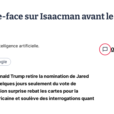
e-face sur Isaacman avant le
telligence artificielle
.
gle
nald Trump retire la nomination de Jared
uelques jours seulement du vote de
on surprise rebat les cartes pour la
ricaine et soulève des interrogations quant