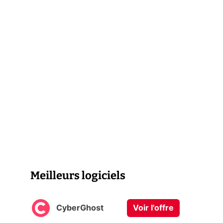
Meilleurs logiciels
CyberGhost
Voir l'offre