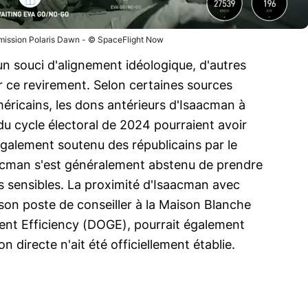
mission Polaris Dawn - © SpaceFlight Now
n souci d'alignement idéologique, d'autres
r ce revirement. Selon certaines sources
ricains, les dons antérieurs d'Isaacman à
u cycle électoral de 2024 pourraient avoir
 également soutenu des républicains par le
aacman s'est généralement abstenu de prendre
es sensibles. La proximité d'Isaacman avec
son poste de conseiller à la Maison Blanche
nt Efficiency (DOGE), pourrait également
on directe n'ait été officiellement établie.