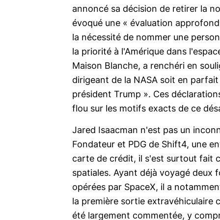
annoncé sa décision de retirer la 
évoqué une « évaluation approfondie
la nécessité de nommer une personne
la priorité à l'Amérique dans l'espac
Maison Blanche, a renchéri en soulig
dirigeant de la NASA soit en parfa
président Trump ». Ces déclarations
flou sur les motifs exacts de ce dés
Jared Isaacman n'est pas un inconnu 
Fondateur et PDG de Shift4, une en
carte de crédit, il s'est surtout fai
spatiales. Ayant déjà voyagé deux f
opérées par SpaceX, il a notammen
la première sortie extravéhiculaire c
été largement commentée, y compr